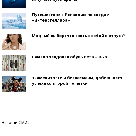
Путешествие в Исландию по следам
«Интерстеллара»
Модный выбор: что взять с собой в отпуск?
Самая трендовая обувь лета – 2026
Знаменитости и бизнесмены, добившиеся
успеха со второй попытки
Как защититься от солнца на курорте?
Кто изобрел средства связи?
Новости СМИ2