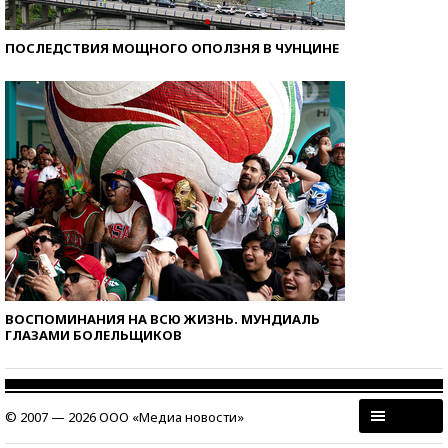
ПОСЛЕДСТВИЯ МОЩНОГО ОПОЛЗНЯ В ЧУНЦИНЕ
ВОСПОМИНАНИЯ НА ВСЮ ЖИЗНЬ. МУНДИАЛЬ
ГЛАЗАМИ БОЛЕЛЬЩИКОВ
© 2007 — 2026 ООО «Медиа новости»