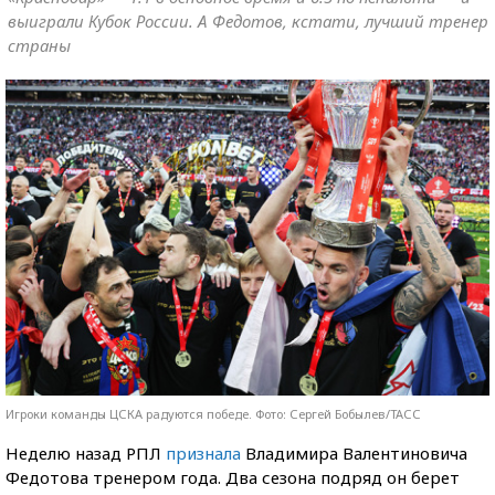
выиграли Кубок России. А Федотов, кстати, лучший тренер
страны
Игроки команды ЦСКА радуются победе. Фото: Сергей Бобылев/ТАСС
Неделю назад РПЛ
признала
Владимира Валентиновича
Федотова тренером года. Два сезона подряд он берет