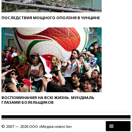
ПОСЛЕДСТВИЯ МОЩНОГО ОПОЛЗНЯ В ЧУНЦИНЕ
ВОСПОМИНАНИЯ НА ВСЮ ЖИЗНЬ. МУНДИАЛЬ
ГЛАЗАМИ БОЛЕЛЬЩИКОВ
© 2007 — 2026 ООО «Медиа новости»