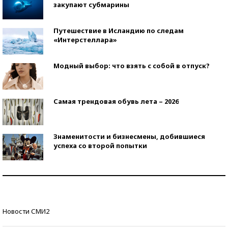
закупают субмарины
Путешествие в Исландию по следам
«Интерстеллара»
Модный выбор: что взять с собой в отпуск?
Самая трендовая обувь лета – 2026
Знаменитости и бизнесмены, добившиеся
успеха со второй попытки
Как защититься от солнца на курорте?
Кто изобрел средства связи?
Новости СМИ2