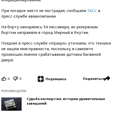
При посадке никто не пострадал, сообщили
ТАСС
в
пресс-службе авиакомпании.
На борту находились 54 пассажира, их резервным
бортом направили в город Мирный в Якутии.
Позднее в пресс-службе «Ираэро» уточнили, что техники
не нашли неисправности, поскольку в самолете
произошло ложное срабатывание датчика багажной
двери.
0
0
Поделиться
Подпишись
РЕКОМЕНДУЕМ:
Судьба наследства: истории удивительных
завещаний