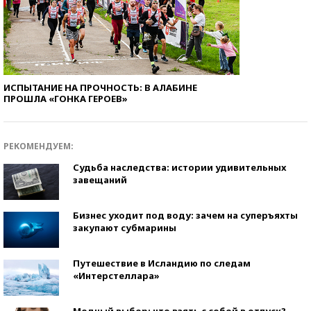
ИСПЫТАНИЕ НА ПРОЧНОСТЬ: В АЛАБИНЕ
ПРОШЛА «ГОНКА ГЕРОЕВ»
РЕКОМЕНДУЕМ:
Судьба наследства: истории удивительных
завещаний
Бизнес уходит под воду: зачем на суперъяхты
закупают субмарины
Путешествие в Исландию по следам
«Интерстеллара»
Модный выбор: что взять с собой в отпуск?