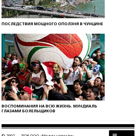
ПОСЛЕДСТВИЯ МОЩНОГО ОПОЛЗНЯ В ЧУНЦИНЕ
ВОСПОМИНАНИЯ НА ВСЮ ЖИЗНЬ. МУНДИАЛЬ
ГЛАЗАМИ БОЛЕЛЬЩИКОВ
© 2007 — 2026 ООО «Медиа новости»