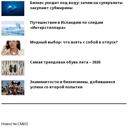
Бизнес уходит под воду: зачем на суперъяхты
закупают субмарины
Путешествие в Исландию по следам
«Интерстеллара»
Модный выбор: что взять с собой в отпуск?
Самая трендовая обувь лета – 2026
Знаменитости и бизнесмены, добившиеся
успеха со второй попытки
Как защититься от солнца на курорте?
Кто изобрел средства связи?
Новости СМИ2