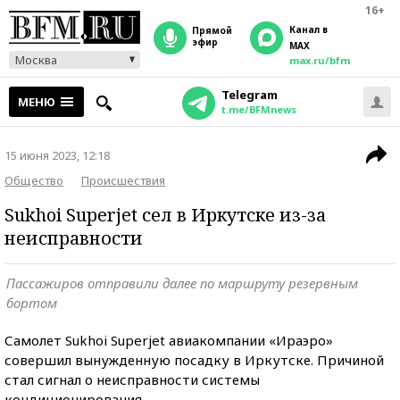
16+
Канал в
прямой
эфир
MAX
Москва
max.ru/bfm
Telegram
МЕНЮ
t.me/BFMnews
15 июня 2023, 12:18
Общество
Происшествия
Sukhoi Superjet сел в Иркутске из-за
неисправности
Пассажиров отправили далее по маршруту резервным
бортом
Самолет Sukhoi Superjet авиакомпании «Ираэро»
совершил вынужденную посадку в Иркутске. Причиной
стал сигнал о неисправности системы
кондиционирования.