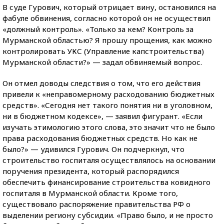
В суде Гурович, который отрицает вину, остановился на
фабуле обвинения, согласно которой он не осуществил
«должный контроль». «Только за кем? Контроль за
Мурманской областью? Я прошу прощения, как можно
контролировать УКС (Управление капстроительства)
Мурманской области?» — задал обвиняемый вопрос.
Он отмел доводы следствия о том, что его действия
привели к «неправомерному расходованию бюджетных
средств». «Сегодня нет такого понятия ни в уголовном,
ни в бюджетном кодексе», — заявил фигурант. «Если
изучать этимологию этого слова, это значит что не было
права расходования бюджетных средств. Но как не
было?» — удивился Гурович. Он подчеркнул, что
строительство госпиталя осуществлялось на основании
поручения президента, который распорядился
обеспечить финансирование строительства ковидного
госпиталя в Мурманской области. Кроме того,
существовало распоряжение правительства РФ о
выделении региону субсидии. «Право было, и не просто