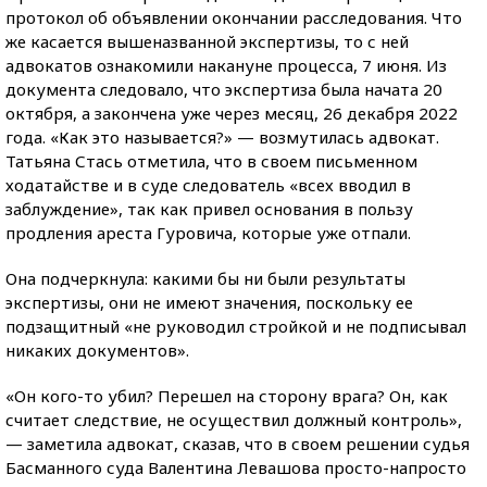
протокол об объявлении окончании расследования. Что
же касается вышеназванной экспертизы, то с ней
адвокатов ознакомили накануне процесса, 7 июня. Из
документа следовало, что экспертиза была начата 20
октября, а закончена уже через месяц, 26 декабря 2022
года. «Как это называется?» — возмутилась адвокат.
Татьяна Стась отметила, что в своем письменном
ходатайстве и в суде следователь «всех вводил в
заблуждение», так как привел основания в пользу
продления ареста Гуровича, которые уже отпали.
Она подчеркнула: какими бы ни были результаты
экспертизы, они не имеют значения, поскольку ее
подзащитный «не руководил стройкой и не подписывал
никаких документов».
«Он кого-то убил? Перешел на сторону врага? Он, как
считает следствие, не осуществил должный контроль»,
— заметила адвокат, сказав, что в своем решении судья
Басманного суда Валентина Левашова просто-напросто