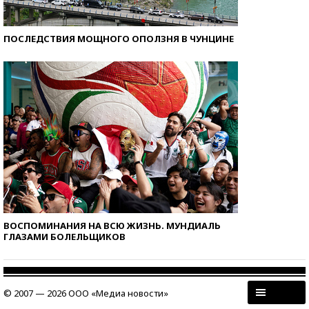
ПОСЛЕДСТВИЯ МОЩНОГО ОПОЛЗНЯ В ЧУНЦИНЕ
ВОСПОМИНАНИЯ НА ВСЮ ЖИЗНЬ. МУНДИАЛЬ
ГЛАЗАМИ БОЛЕЛЬЩИКОВ
© 2007 — 2026 ООО «Медиа новости»