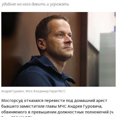
удобнее на него давить и угрожать
Андрей Гурович. Фото: Владимир Гердо/ТАСС
Мосгорсуд отказался перевести под домашний арест
бывшего заместителя главы МЧС Андрея Гуровича,
обвиняемого в превышении должностных полномочий (ч.