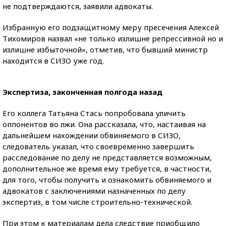
не подтверждаются, заявили адвокаты.
Избранную его подзащитному меру пресечения Алексей
Тихомиров назвал «не только излишне репрессивной но и
излишне избыточной», отметив, что бывший министр
находится в СИЗО уже год.
Экспертиза, законченная полгода назад
Его коллега Татьяна Стась попробовала уличить
оппонентов во лжи. Она рассказала, что, настаивая на
дальнейшем нахождении обвиняемого в СИЗО,
следователь указал, что своевременно завершить
расследование по делу не представляется возможным,
дополнительное же время ему требуется, в частности,
для того, чтобы получить и ознакомить обвиняемого и
адвокатов с заключениями назначенных по делу
экспертиз, в том числе строительно-технической.
При этом к материалам дела следствие приобщило