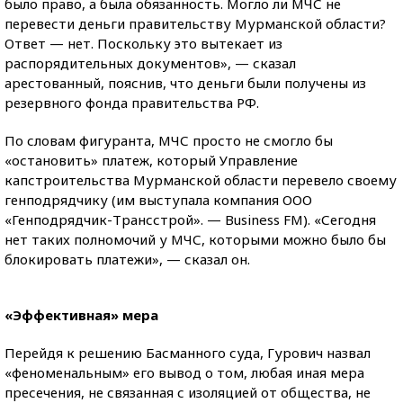
было право, а была обязанность. Могло ли МЧС не
перевести деньги правительству Мурманской области?
Ответ — нет. Поскольку это вытекает из
распорядительных документов», — сказал
арестованный, пояснив, что деньги были получены из
резервного фонда правительства РФ.
По словам фигуранта, МЧС просто не смогло бы
«остановить» платеж, который Управление
капстроительства Мурманской области перевело своему
генподрядчику (им выступала компания ООО
«Генподрядчик-Трансстрой». — Business FM). «Сегодня
нет таких полномочий у МЧС, которыми можно было бы
блокировать платежи», — сказал он.
«Эффективная» мера
Перейдя к решению Басманного суда, Гурович назвал
«феноменальным» его вывод о том, любая иная мера
пресечения, не связанная с изоляцией от общества, не