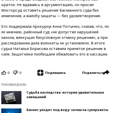
краток. Не вдаваясь в аргументацию, он просил
Мосгорсуд оставить решение Басманного суда без
изменения, а жалобу защиты — без удовлетворения.
Его поддержала прокурор Анна Потычко, сказав, что, по
ее мнению, районный суд «не допустил нарушений
закона, влекущих безусловную отмену решения», а при
расследовании дела волокиты не установлено. В итоге
судья Наталья Борисова оставила принятое решение в
силе. Защитники пообещали обжаловать его в кассации.
0
0
Поделиться
Подпишись
РЕКОМЕНДУЕМ:
Судьба наследства: истории удивительных
завещаний
Бизнес уходит под воду: зачем на суперъяхты