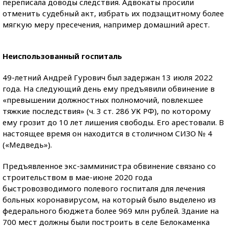
переписала доводы следствия. Адвокаты просили
отменить судебный акт, избрать их подзащитному более
мягкую меру пресечения, например домашний арест.
Неиспользованный госпиталь
49-летний Андрей Гурович был задержан 13 июля 2022
года. На следующий день ему предъявили обвинение в
«превышении должностных полномочий, повлекшее
тяжкие последствия» (ч. 3 ст. 286 УК РФ), по которому
ему грозит до 10 лет лишения свободы. Его арестовали. В
настоящее время он находится в столичном СИЗО № 4
(«Медведь»).
Предъявленное экс-замминистра обвинение связано со
строительством в мае-июне 2020 года
быстровозводимого полевого госпиталя для лечения
больных коронавирусом, на который было выделено из
федерального бюджета более 969 млн рублей. Здание на
700 мест должны были построить в селе Белокаменка