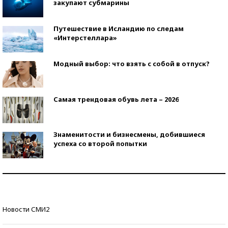
закупают субмарины
Путешествие в Исландию по следам
«Интерстеллара»
Модный выбор: что взять с собой в отпуск?
Самая трендовая обувь лета – 2026
Знаменитости и бизнесмены, добившиеся
успеха со второй попытки
Как защититься от солнца на курорте?
Кто изобрел средства связи?
Новости СМИ2