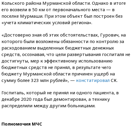
Кольского района Мурманской области. Однако в итоге
его возвели в 50 км от первоначального места — в
поселке Мурмаши. При этом объект был построен без
«учета климатических условий региона».
«Достоверно зная об этих обстоятельствах, Гурович, на
которого были возложены обязанности по контролю за
расходованием выделенных бюджетных денежных
средств, осознавая, что цели развертывания госпиталя не
достигнуты, мер к эффективному использованию
бюджетных средств не принял, в результате чего
бюджету Мурманской области причинен ущерб на
сумму более 323 млн рублей», —
констатировал
СК.
Госпиталь, который не принял ни одного пациента, в
декабре 2020 года был демонтирован, а технику
распределили между другим больницами.
Полномочия МЧС