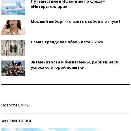
Путешествие в Исландию по следам
«Интерстеллара»
Модный выбор: что взять с собой в отпуск?
Самая трендовая обувь лета – 2026
Знаменитости и бизнесмены, добившиеся
успеха со второй попытки
Как защититься от солнца на курорте?
Кто изобрел средства связи?
Новости СМИ2
ФОТОИСТОРИИ