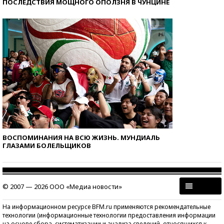
ПОСЛЕДСТВИЯ МОЩНОГО ОПОЛЗНЯ В ЧУНЦИНЕ
ВОСПОМИНАНИЯ НА ВСЮ ЖИЗНЬ. МУНДИАЛЬ
ГЛАЗАМИ БОЛЕЛЬЩИКОВ
© 2007 — 2026 ООО «Медиа новости»
На информационном ресурсе BFM.ru применяются рекомендательные
технологии (информационные технологии предоставления информации
на основе сбора, систематизации и анализа сведений, относящихся к