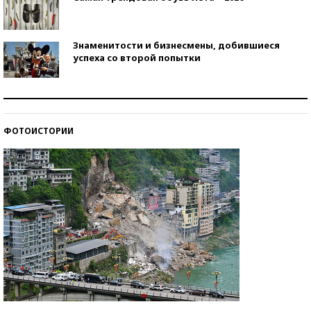
Знаменитости и бизнесмены, добившиеся
успеха со второй попытки
Как защититься от солнца на курорте?
ФОТОИСТОРИИ
Кто изобрел средства связи?