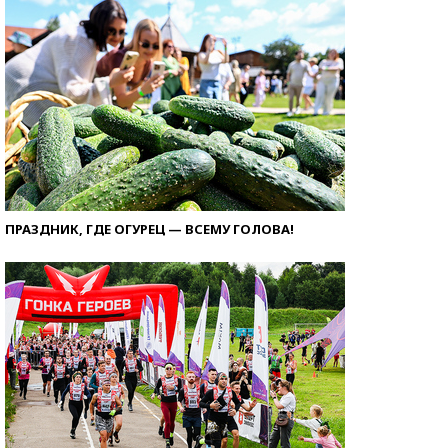
ПРАЗДНИК, ГДЕ ОГУРЕЦ — ВСЕМУ ГОЛОВА!