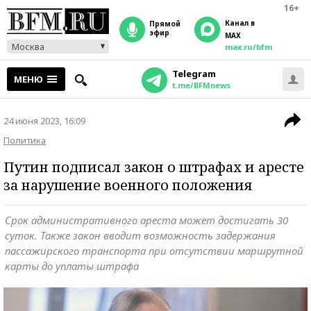
16+
Канал в
прямой
эфир
MAX
Москва
max.ru/bfm
Telegram
МЕНЮ
t.me/BFMnews
24 июня 2023, 16:09
Политика
Путин подписал закон о штрафах и аресте
за нарушение военного положения
Срок административного ареста может достигать 30
суток. Также закон вводит возможность задержания
пассажирского транспорта при отсутствии маршрутной
карты до уплаты штрафа