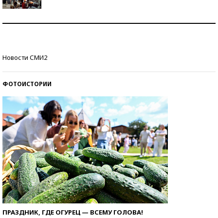
Как защититься от солнца на курорте?
Кто изобрел средства связи?
Новости СМИ2
ФОТОИСТОРИИ
ПРАЗДНИК, ГДЕ ОГУРЕЦ — ВСЕМУ ГОЛОВА!