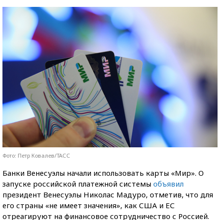
Фото: Петр Ковалев/ТАСС
Банки Венесуэлы начали использовать карты «Мир». О
запуске российской платежной системы
объявил
президент Венесуэлы Николас Мадуро, отметив, что для
его страны «не имеет значения», как США и ЕС
отреагируют на финансовое сотрудничество с Россией.