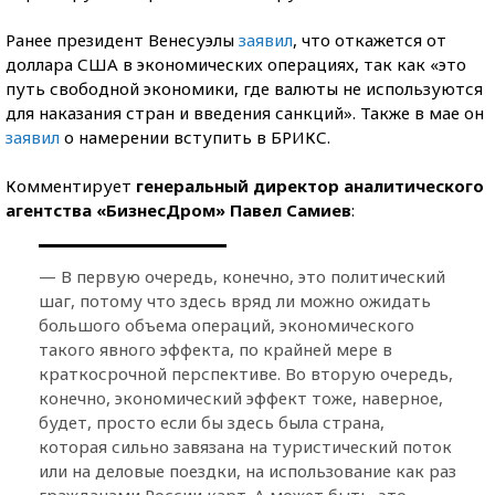
Ранее президент Венесуэлы
заявил
, что откажется от
доллара США в экономических операциях, так как «это
путь свободной экономики, где валюты не используются
для наказания стран и введения санкций». Также в мае он
заявил
о намерении вступить в БРИКС.
Комментирует
генеральный директор аналитического
агентства «БизнесДром» Павел Самиев
:
— В первую очередь, конечно, это политический
шаг, потому что здесь вряд ли можно ожидать
большого объема операций, экономического
такого явного эффекта, по крайней мере в
краткосрочной перспективе. Во вторую очередь,
конечно, экономический эффект тоже, наверное,
будет, просто если бы здесь была страна,
которая сильно завязана на туристический поток
или на деловые поездки, на использование как раз
гражданами России карт. А может быть, это