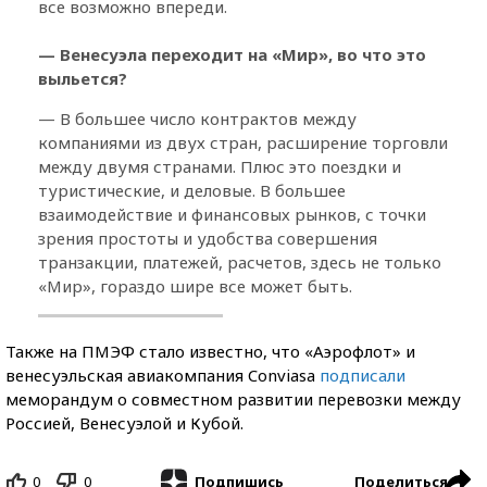
все возможно впереди.
— Венесуэла переходит на «Мир», во что это
выльется?
— В большее число контрактов между
компаниями из двух стран, расширение торговли
между двумя странами. Плюс это поездки и
туристические, и деловые. В большее
взаимодействие и финансовых рынков, с точки
зрения простоты и удобства совершения
транзакции, платежей, расчетов, здесь не только
«Мир», гораздо шире все может быть.
Также на ПМЭФ стало известно, что «Аэрофлот» и
венесуэльская авиакомпания Conviasa
подписали
меморандум о совместном развитии перевозки между
Россией, Венесуэлой и Кубой.
0
0
Поделиться
Подпишись