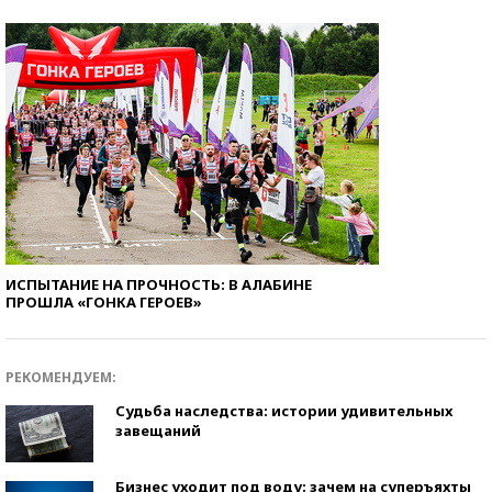
ИСПЫТАНИЕ НА ПРОЧНОСТЬ: В АЛАБИНЕ
ПРОШЛА «ГОНКА ГЕРОЕВ»
РЕКОМЕНДУЕМ:
Судьба наследства: истории удивительных
завещаний
Бизнес уходит под воду: зачем на суперъяхты