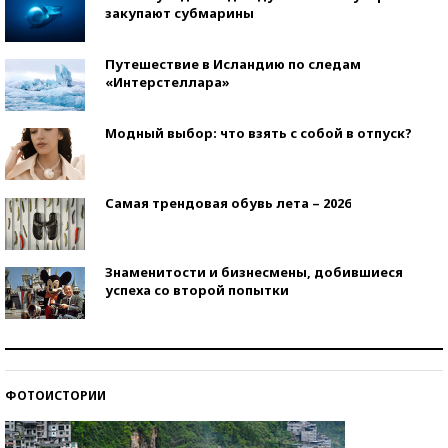
закупают субмарины
Путешествие в Исландию по следам
«Интерстеллара»
Модный выбор: что взять с собой в отпуск?
Самая трендовая обувь лета – 2026
Знаменитости и бизнесмены, добившиеся
успеха со второй попытки
Как защититься от солнца на курорте?
ФОТОИСТОРИИ
Кто изобрел средства связи?