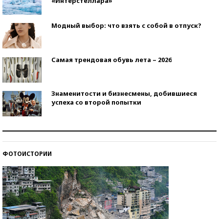
«Интерстеллара»
Модный выбор: что взять с собой в отпуск?
Самая трендовая обувь лета – 2026
Знаменитости и бизнесмены, добившиеся
успеха со второй попытки
Как защититься от солнца на курорте?
ФОТОИСТОРИИ
Кто изобрел средства связи?