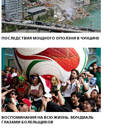
ПОСЛЕДСТВИЯ МОЩНОГО ОПОЛЗНЯ В ЧУНЦИНЕ
ВОСПОМИНАНИЯ НА ВСЮ ЖИЗНЬ. МУНДИАЛЬ
ГЛАЗАМИ БОЛЕЛЬЩИКОВ