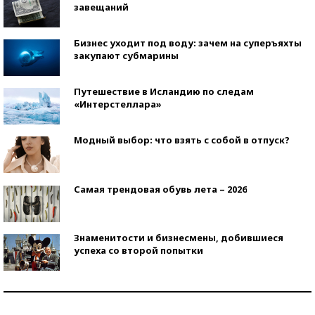
завещаний
Бизнес уходит под воду: зачем на суперъяхты
закупают субмарины
Путешествие в Исландию по следам
«Интерстеллара»
Модный выбор: что взять с собой в отпуск?
Самая трендовая обувь лета – 2026
Знаменитости и бизнесмены, добившиеся
успеха со второй попытки
Как защититься от солнца на курорте?