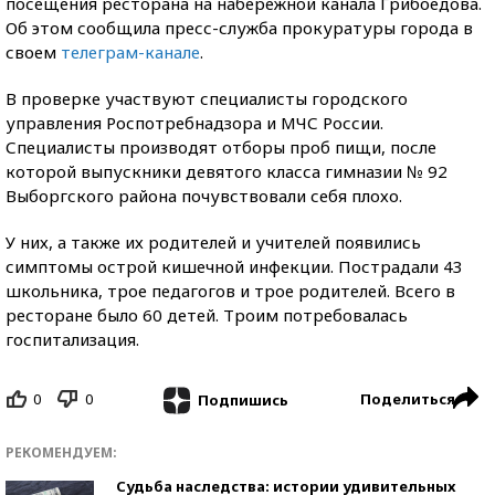
посещения ресторана на набережной канала Грибоедова.
Об этом сообщила пресс-служба прокуратуры города в
своем
телеграм-канале
.
В проверке участвуют специалисты городского
управления Роспотребнадзора и МЧС России.
Специалисты производят отборы проб пищи, после
которой выпускники девятого класса гимназии № 92
Выборгского района почувствовали себя плохо.
У них, а также их родителей и учителей появились
симптомы острой кишечной инфекции. Пострадали 43
школьника, трое педагогов и трое родителей. Всего в
ресторане было 60 детей. Троим потребовалась
госпитализация.
0
0
Поделиться
Подпишись
РЕКОМЕНДУЕМ:
Судьба наследства: истории удивительных