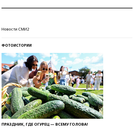
Рекорды ЕГЭ: в каких регионах больше всего
стобалльников?
Самые модные пляжи — 2026
Новости СМИ2
ФОТОИСТОРИИ
ПРАЗДНИК, ГДЕ ОГУРЕЦ — ВСЕМУ ГОЛОВА!