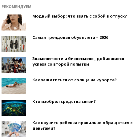
РЕКОМЕНДУЕМ:
Модный выбор: что взять с собой в отпуск?
Самая трендовая обувь лета – 2026
Знаменитости и бизнесмены, добившиеся
успеха со второй попытки
Как защититься от солнца на курорте?
Кто изобрел средства связи?
Как научить ребенка правильно обращаться с
деньгами?