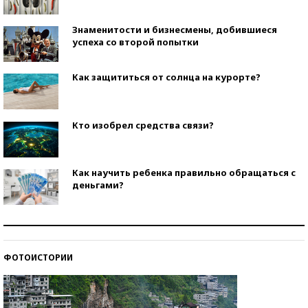
Знаменитости и бизнесмены, добившиеся
успеха со второй попытки
Как защититься от солнца на курорте?
Кто изобрел средства связи?
Как научить ребенка правильно обращаться с
деньгами?
Рекорды ЕГЭ: в каких регионах больше всего
стобалльников?
ФОТОИСТОРИИ
Самые модные пляжи — 2026