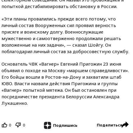
попыткой дестабилизировать обстановку в России.
«Эти планы провалились прежде всего потому, что
личный состав Вооруженных сил проявил верность
присяге и воинскому долгу. Военнослужащие
мужественно и самоотверженно продолжали решать
возложенные на них задачи», — сказал Шойгу. Он
поблагодарил личный состав за добросовестную службу.
Основатель ЧВК «Вагнер» Евгений Пригожин 23 июня
объявил о походе на Москву «маршем справедливости».
Его бойцы вошли в Ростов-на-Дону и захватили штаб
ЮВО. Власти назвали действия Пригожина и группы
«Вагнер» попыткой мятежа. Он был остановлен при
посредничестве президента Белоруссии Александра
Лукашенко.
0
0
Поделиться
Подпишись