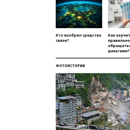
Кто изобрел средства
Как научи
связи?
правильно
обращатьс
деньгами?
ФОТОИСТОРИИ