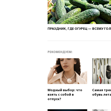
ПРАЗДНИК, ГДЕ ОГУРЕЦ — ВСЕМУ ГО
РЕКОМЕНДУЕМ:
Модный выбор: что
Самая тре
взять с собой в
обувь лета
отпуск?