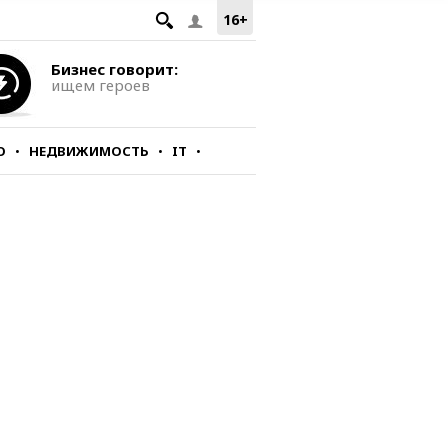
16+
Бизнес говорит:
ищем героев
О
НЕДВИЖИМОСТЬ
IT