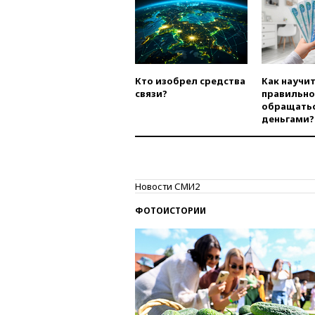
Кто изобрел средства
Как научи
связи?
правильно
обращатьс
деньгами?
Новости СМИ2
ФОТОИСТОРИИ