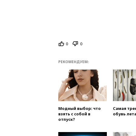
0
0
РЕКОМЕНДУЕМ:
Модный выбор: что
Самая тре
взять с собой в
обувь лета
отпуск?