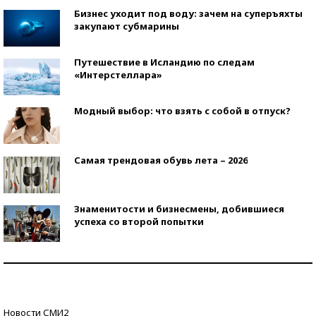
Бизнес уходит под воду: зачем на суперъяхты
закупают субмарины
Путешествие в Исландию по следам
«Интерстеллара»
Модный выбор: что взять с собой в отпуск?
Самая трендовая обувь лета – 2026
Знаменитости и бизнесмены, добившиеся
успеха со второй попытки
Как защититься от солнца на курорте?
Кто изобрел средства связи?
Новости СМИ2