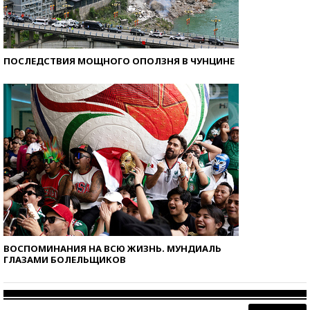
ПОСЛЕДСТВИЯ МОЩНОГО ОПОЛЗНЯ В ЧУНЦИНЕ
ВОСПОМИНАНИЯ НА ВСЮ ЖИЗНЬ. МУНДИАЛЬ
ГЛАЗАМИ БОЛЕЛЬЩИКОВ