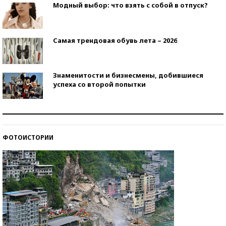
Модный выбор: что взять с собой в отпуск?
Самая трендовая обувь лета – 2026
Знаменитости и бизнесмены, добившиеся
успеха со второй попытки
Как защититься от солнца на курорте?
ФОТОИСТОРИИ
Кто изобрел средства связи?