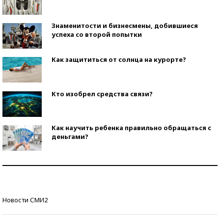
Знаменитости и бизнесмены, добившиеся
успеха со второй попытки
Как защититься от солнца на курорте?
Кто изобрел средства связи?
Как научить ребенка правильно обращаться с
деньгами?
Рекорды ЕГЭ: в каких регионах больше всего
стобалльников?
Самые модные пляжи — 2026
Новости СМИ2