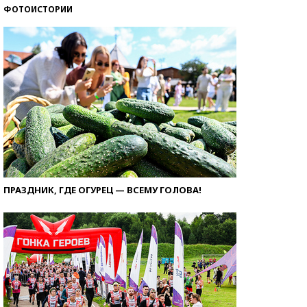
ФОТОИСТОРИИ
ПРАЗДНИК, ГДЕ ОГУРЕЦ — ВСЕМУ ГОЛОВА!