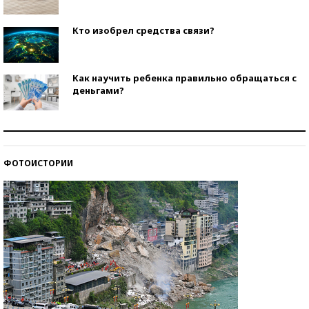
Кто изобрел средства связи?
Как научить ребенка правильно обращаться с
деньгами?
Рекорды ЕГЭ: в каких регионах больше всего
стобалльников?
ФОТОИСТОРИИ
Самые модные пляжи — 2026