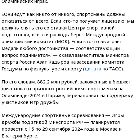
Олимпийских играх.
«Они едут как никто от никого, спортсмены должны
отказаться от всего. Если кто-то получает лицензию, мы
должны снять его со ставки Центра спортивной
подготовки, все эти расходы берет Международный
олимпийский комитет (МОК). Если кто-то выиграет
медаль любого достоинства — соответствующий
вопрос поднимется», — сказал заместитель министра
спорта России Азат Кадыров на заседании комитета
Госдумы по физкультуре и спорту (
цитата
по ТАСС).
По его словам, 882,2 млн рублей, заложенные в бюджет
для выплаты призовых российским спортсменам на
Олимпиаде-2024 в Париже, перенаправят на поддержку
участников Игр дружбы.
Международные спортивные соревнования — Игры
дружбы под эгидой Минспорта РФ — планируется
провести с 15 по 29 сентября 2024 года в Москве и
Екатеринбурге.