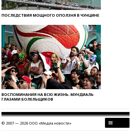
ПОСЛЕДСТВИЯ МОЩНОГО ОПОЛЗНЯ В ЧУНЦИНЕ
ВОСПОМИНАНИЯ НА ВСЮ ЖИЗНЬ. МУНДИАЛЬ
ГЛАЗАМИ БОЛЕЛЬЩИКОВ
© 2007 — 2026 ООО «Медиа новости»