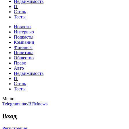
Недвижимость
IT
Стиль
Тесты
Новости
Интервью
Подкасты
Компании
Финансы
Политика
Общество
Право
Авто
Недвижимость
IT
Стиль
Тесты
Меню
Telegram
t.me/BFMnews
Вход
Регистрация