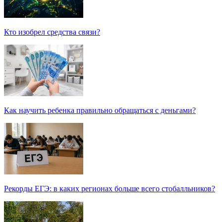
Кто изобрел средства связи?
Как научить ребенка правильно обращаться с деньгами?
Рекорды ЕГЭ: в каких регионах больше всего стобалльников?