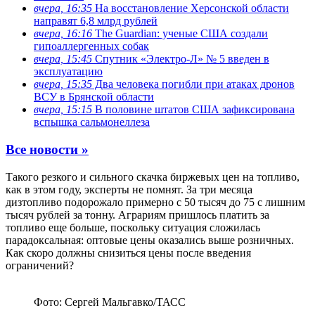
вчера, 16:35
На восстановление Херсонской области
направят 6,8 млрд рублей
вчера, 16:16
The Guardian: ученые США создали
гипоаллергенных собак
вчера, 15:45
Спутник «Электро-Л» № 5 введен в
эксплуатацию
вчера, 15:35
Два человека погибли при атаках дронов
ВСУ в Брянской области
вчера, 15:15
В половине штатов США зафиксирована
вспышка сальмонеллеза
Все новости »
Такого резкого и сильного скачка биржевых цен на топливо,
как в этом году, эксперты не помнят. За три месяца
дизтопливо подорожало примерно с 50 тысяч до 75 с лишним
тысяч рублей за тонну. Аграриям пришлось платить за
топливо еще больше, поскольку ситуация сложилась
парадоксальная: оптовые цены оказались выше розничных.
Как скоро должны снизиться цены после введения
ограничений?
Фото: Сергей Мальгавко/ТАСС