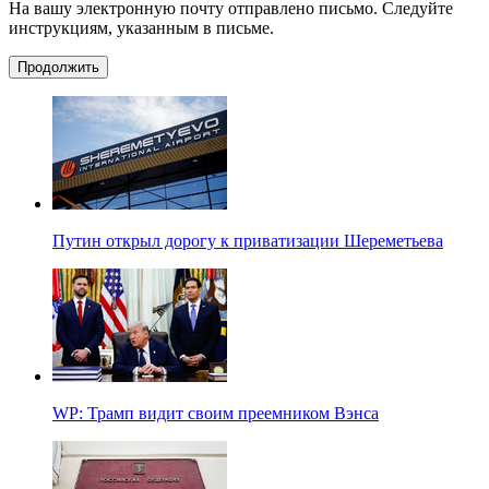
На вашу электронную почту отправлено письмо. Следуйте
инструкциям, указанным в письме.
Продолжить
Путин открыл дорогу к приватизации Шереметьева
WP: Трамп видит своим преемником Вэнса