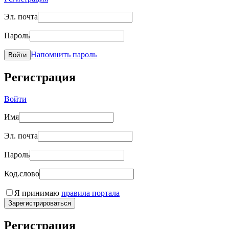
Эл. почта
Пароль
Напомнить пароль
Войти
Регистрация
Войти
Имя
Эл. почта
Пароль
Код.слово
Я принимаю
правила портала
Зарегистрироваться
Регистрация