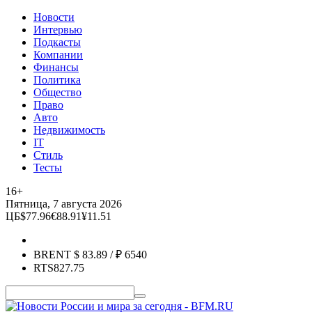
Новости
Интервью
Подкасты
Компании
Финансы
Политика
Общество
Право
Авто
Недвижимость
IT
Стиль
Тесты
16+
Пятница, 7 августа 2026
ЦБ
$
77.96
€
88.91
¥
11.51
BRENT
$
83.89
/ ₽
6540
RTS
827.75