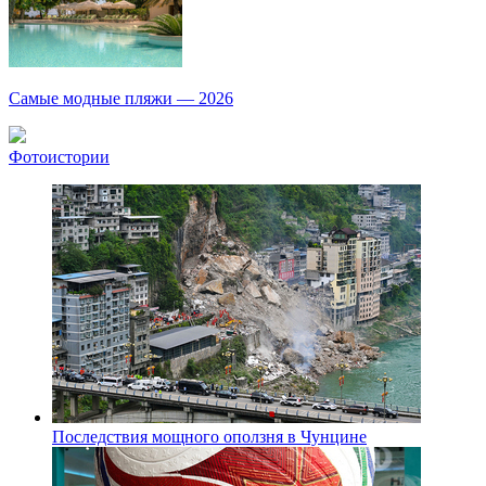
Самые модные пляжи — 2026
Фотоистории
Последствия мощного оползня в Чунцине