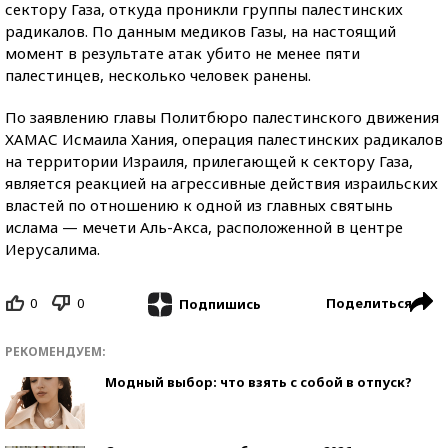
сектору Газа, откуда проникли группы палестинских
радикалов. По данным медиков Газы, на настоящий
момент в результате атак убито не менее пяти
палестинцев, несколько человек ранены.
По заявлению главы Политбюро палестинского движения
ХАМАС Исмаила Хания, операция палестинских радикалов
на территории Израиля, прилегающей к сектору Газа,
является реакцией на агрессивные действия израильских
властей по отношению к одной из главных святынь
ислама — мечети Аль-Акса, расположенной в центре
Иерусалима.
0
0
Поделиться
Подпишись
РЕКОМЕНДУЕМ:
Модный выбор: что взять с собой в отпуск?