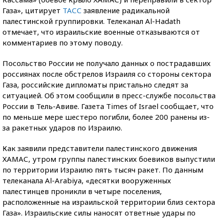
Газа», цитирует
ТАСС
заявление радикальной
палестинской группировки. Телеканал Al-Hadath
отмечает, что израильские военные отказываются от
комментариев по этому поводу.
Посольство России не получало данных о пострадавших
россиянах после обстрелов Израиля со стороны сектора
Газа, российские дипломаты пристально следят за
ситуацией. Об этом сообщили в пресс-службе посольства
России в Тель-Авиве. Газета Times of Israel сообщает, что
по меньше мере шестеро погибли, более 200 ранены из-
за ракетных ударов по Израилю.
Как заявили представители палестинского движения
ХАМАС, утром группы палестинских боевиков выпустили
по территории Израилю пять тысяч ракет. По данным
телеканала Al-Arabiya, «десятки вооруженных
палестинцев проникли в четыре поселения,
расположенные на израильской территории близ сектора
Газа». Израильские силы наносят ответные удары по