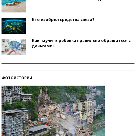
Кто изобрел средства связи?
Как научить ребенка правильно обращаться с
деньгами?
Рекорды ЕГЭ: в каких регионах больше всего
стобалльников?
ФОТОИСТОРИИ
Самые модные пляжи — 2026