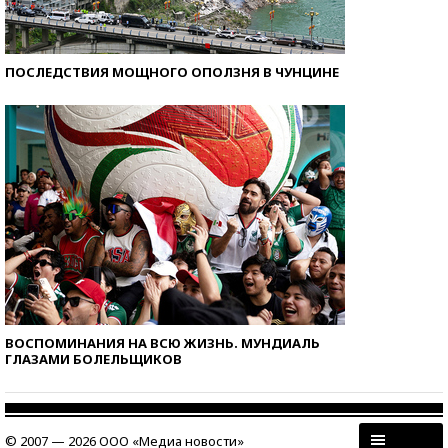
ПОСЛЕДСТВИЯ МОЩНОГО ОПОЛЗНЯ В ЧУНЦИНЕ
ВОСПОМИНАНИЯ НА ВСЮ ЖИЗНЬ. МУНДИАЛЬ
ГЛАЗАМИ БОЛЕЛЬЩИКОВ
© 2007 — 2026 ООО «Медиа новости»