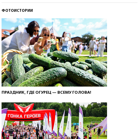
ФОТОИСТОРИИ
ПРАЗДНИК, ГДЕ ОГУРЕЦ — ВСЕМУ ГОЛОВА!