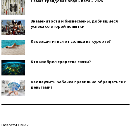
Самая трендовая обувь лета – 2026
Знаменитости и бизнесмены, добившиеся
успеха со второй попытки
Как защититься от солнца на курорте?
Кто изобрел средства связи?
Как научить ребенка правильно обращаться с
деньгами?
Рекорды ЕГЭ: в каких регионах больше всего
стобалльников?
Самые модные пляжи — 2026
Новости СМИ2