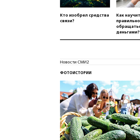
Кто изобрел средства
Как научи
связи?
правильно
обращатьс
деньгами?
Новости СМИ2
ФОТОИСТОРИИ