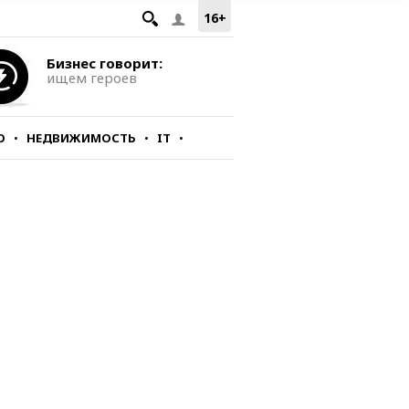
16+
Бизнес говорит:
ищем героев
О
НЕДВИЖИМОСТЬ
IT