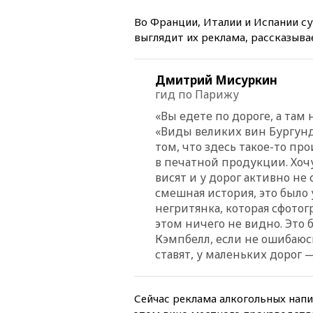
Во Франции, Италии и Испании с
выглядит их реклама, рассказыв
Дмитрий Мисуркин
гид по Парижу
«Вы едете по дороге, а там
«Виды великих вин Бургун
том, что здесь такое-то пр
в печатной продукции. Хоч
висят и у дорог активно не
смешная история, это было 
негритянка, которая сфотогр
этом ничего не видно. Это 
Кэмпбелл, если не ошибаюсь
ставят, у маленьких дорог 
Сейчас реклама алкогольных нап