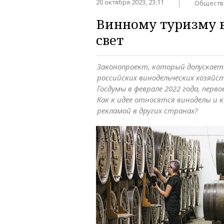
20 октября 2023, 23:11
Обществ
Винному туризму в
свет
Законопроект, который допускае
российских винодельческих хозяйс
Госдумы в феврале 2022 года, перво
Как к идее относятся виноделы и к
рекламой в других странах?