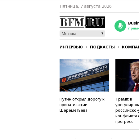
Пятница, 7 августа 2026
Busi
прям
Москва
ИНТЕРВЬЮ
ПОДКАСТЫ
КОМПА
СТИЛЬ
ТЕСТЫ
Путин открыл дорогу к
Трамп: в
приватизации
урегулиров
Шереметьева
российско-
конфликта 
прогресс