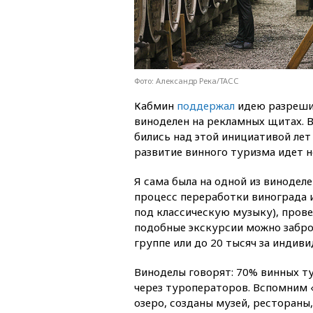
Фото: Александр Река/ТАСС
Кабмин
поддержал
идею разреши
виноделен на рекламных щитах. 
бились над этой инициативой лет
развитие винного туризма идет н
Я сама была на одной из винодел
процесс переработки винограда и
под классическую музыку), прове
подобные экскурсии можно заброн
группе или до 20 тысяч за индив
Виноделы говорят: 70% винных т
через туроператоров. Вспомним 
озеро, созданы музей, рестораны,