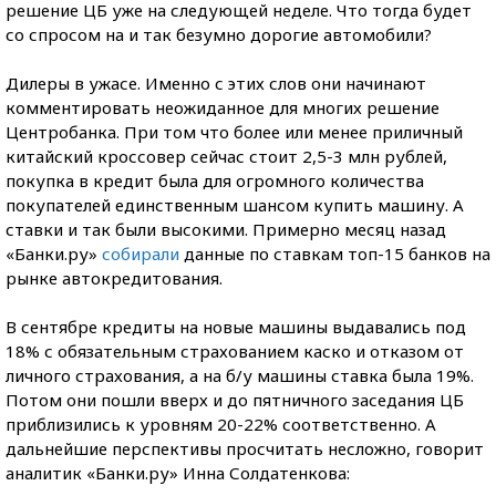
решение ЦБ уже на следующей неделе. Что тогда будет
со спросом на и так безумно дорогие автомобили?
Дилеры в ужасе. Именно с этих слов они начинают
комментировать неожиданное для многих решение
Центробанка. При том что более или менее приличный
китайский кроссовер сейчас стоит 2,5-3 млн рублей,
покупка в кредит была для огромного количества
покупателей единственным шансом купить машину. А
ставки и так были высокими. Примерно месяц назад
«Банки.ру»
собирали
данные по ставкам
топ-15
банков на
рынке автокредитования.
В сентябре кредиты на новые машины выдавались под
18% с обязательным страхованием каско и отказом от
личного страхования, а на
б/у
машины ставка была 19%.
Потом они пошли вверх и до пятничного заседания ЦБ
приблизились к уровням 20-22% соответственно. А
дальнейшие перспективы просчитать несложно, говорит
аналитик «Банки.ру» Инна Солдатенкова: