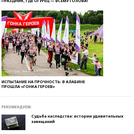
ПРАЗДНИК, ГДЕ ОГУРЕЦ — ВСЕМУ ГОЛОВА!
ИСПЫТАНИЕ НА ПРОЧНОСТЬ: В АЛАБИНЕ
ПРОШЛА «ГОНКА ГЕРОЕВ»
РЕКОМЕНДУЕМ:
Судьба наследства: истории удивительных
завещаний