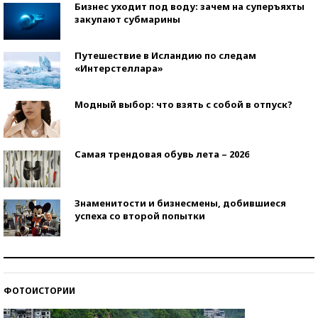
Бизнес уходит под воду: зачем на суперъяхты
закупают субмарины
Путешествие в Исландию по следам
«Интерстеллара»
Модный выбор: что взять с собой в отпуск?
Самая трендовая обувь лета – 2026
Знаменитости и бизнесмены, добившиеся
успеха со второй попытки
Как защититься от солнца на курорте?
ФОТОИСТОРИИ
Кто изобрел средства связи?