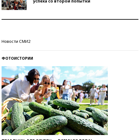
успеха со второй попытки
Как защититься от солнца на курорте?
Кто изобрел средства связи?
Новости СМИ2
ФОТОИСТОРИИ