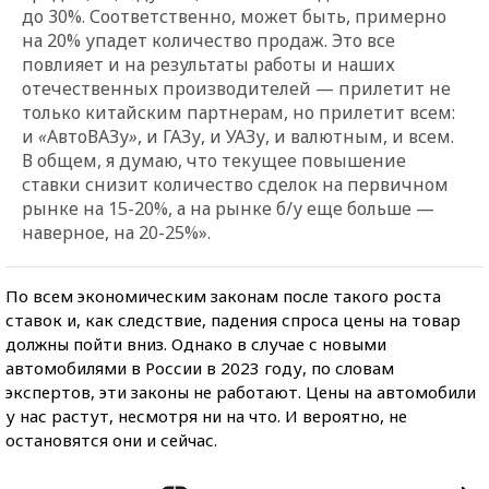
до 30%. Соответственно, может быть, примерно
на 20% упадет количество продаж. Это все
повлияет и на результаты работы и наших
отечественных производителей — прилетит не
только китайским партнерам, но прилетит всем:
и
«
АвтоВАЗу
»
, и ГАЗу, и УАЗу, и валютным, и всем.
В общем, я думаю, что текущее повышение
ставки снизит количество сделок на первичном
рынке на 15-20%, а на рынке б/у еще больше —
наверное, на 20-25%».
По всем экономическим законам после такого роста
ставок и, как следствие, падения спроса цены на товар
должны пойти вниз. Однако в случае с новыми
автомобилями в России в 2023 году, по словам
экспертов, эти законы не работают. Цены на автомобили
у нас растут, несмотря ни на что. И вероятно, не
остановятся они и сейчас.