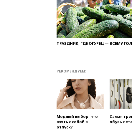
ПРАЗДНИК, ГДЕ ОГУРЕЦ — ВСЕМУ ГО
РЕКОМЕНДУЕМ:
Модный выбор: что
Самая тре
взять с собой в
обувь лета
отпуск?