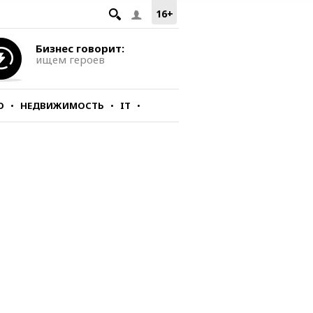
16+
Бизнес говорит:
ищем героев
О
НЕДВИЖИМОСТЬ
IT