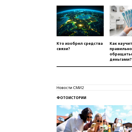
Кто изобрел средства
Как научи
связи?
правильно
обращатьс
деньгами?
Новости СМИ2
ФОТОИСТОРИИ