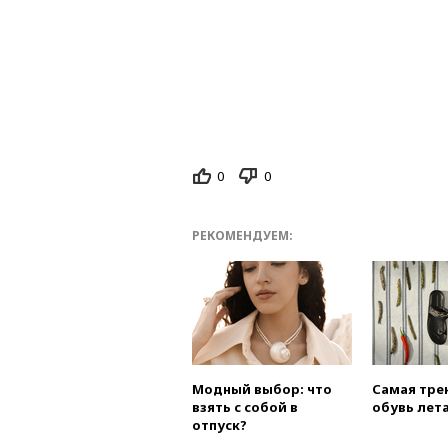
0
0
РЕКОМЕНДУЕМ:
Модный выбор: что
Самая тре
взять с собой в
обувь лета
отпуск?