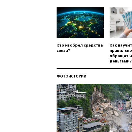
Кто изобрел средства
Как научи
связи?
правильно
обращатьс
деньгами?
ФОТОИСТОРИИ