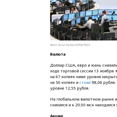
Фото: Arne Dedert/DPA/TASS
Валюта
Доллар США, евро и юань снизил
ходе торговой сессии 13 ноября.
на 67 копеек ниже уровня закры
на 50 копеек и
стоил
98,06 рубля.
уровне 12,55 рубля.
На глобальном валютном рынке и
снизился и к 20:30 мск находился 
Акции