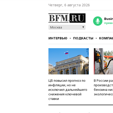
Четверг, 6 августа 2026
Busi
прям
Москва
ИНТЕРВЬЮ
ПОДКАСТЫ
КОМПА
СТИЛЬ
ТЕСТЫ
ЦБ повысил прогноз по
В России р
инфляции, но не
производст
исключил дальнейшего
бензина ни
снижения ключевой
экологичес
ставки