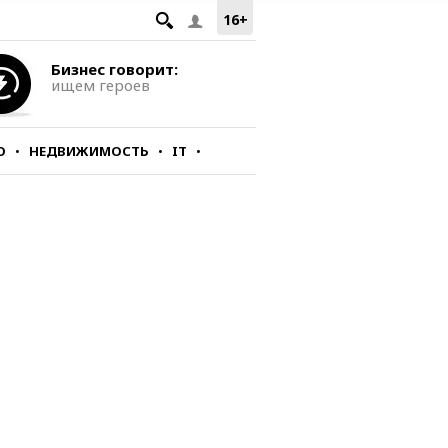
16+
Бизнес говорит:
ищем героев
О
НЕДВИЖИМОСТЬ
IT