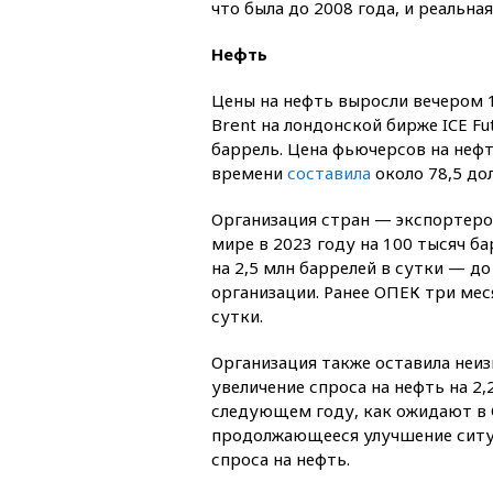
что была до 2008 года, и реальн
Нефть
Цены на нефть выросли вечером 
Brent на лондонской бирже ICE Fu
баррель. Цена фьючерсов на неф
времени
составила
около 78,5 дол
Организация стран — экспортеров
мире в 2023 году на 100 тысяч ба
на 2,5 млн баррелей в сутки — до
организации. Ранее ОПЕК три мес
сутки.
Организация также оставила неи
увеличение спроса на нефть на 2,
следующем году, как ожидают в 
продолжающееся улучшение ситуа
спроса на нефть.