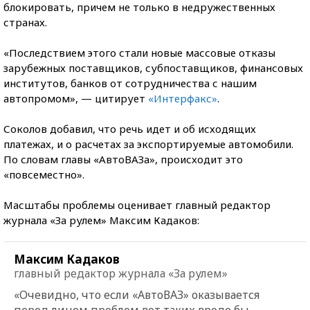
блокировать, причем не только в недружественных
странах.
«Последствием этого стали новые массовые отказы
зарубежных поставщиков, субпоставщиков, финансовых
институтов, банков от сотрудничества с нашим
автопромом», — цитирует
«Интерфакс»
.
Соколов добавил, что речь идет и об исходящих
платежах, и о расчетах за экспортируемые автомобили.
По словам главы «АвтоВАЗа», происходит это
«повсеместно».
Масштабы проблемы оценивает главный редактор
журнала «За рулем» Максим Кадаков:
Максим Кадаков
главный редактор журнала «За рулем»
«Очевидно, что если
«АвтоВАЗ»
оказывается
перед лицом проблем вот таких вроде бы