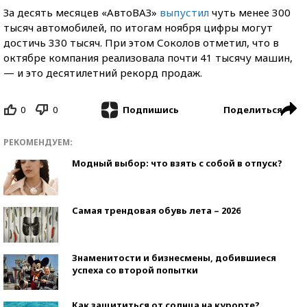
За десять месяцев «АвтоВАЗ»
выпустил
чуть менее 300
тысяч автомобилей, по итогам ноября цифры могут
достичь 330 тысяч. При этом Соколов отметил, что в
октябре компания реализовала почти 41 тысячу машин,
— и это десятилетний рекорд продаж.
0
0
Поделиться
Подпишись
РЕКОМЕНДУЕМ:
Модный выбор: что взять с собой в отпуск?
Самая трендовая обувь лета – 2026
Знаменитости и бизнесмены, добившиеся
успеха со второй попытки
Как защититься от солнца на курорте?