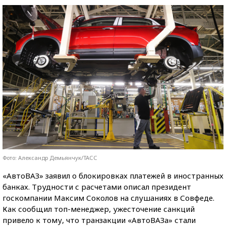
Фото: Александр Демьянчук/ТАСС
«АвтоВАЗ» заявил о блокировках платежей в иностранных
банках. Трудности с расчетами описал президент
госкомпании Максим Соколов на слушаниях в Совфеде.
Как сообщил топ-менеджер, ужесточение санкций
привело к тому, что транзакции «АвтоВАЗа» стали