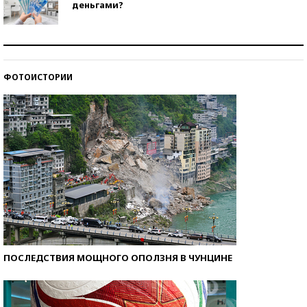
деньгами?
Рекорды ЕГЭ: в каких регионах больше всего
стобалльников?
ФОТОИСТОРИИ
Самые модные пляжи — 2026
ПОСЛЕДСТВИЯ МОЩНОГО ОПОЛЗНЯ В ЧУНЦИНЕ