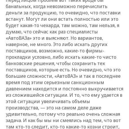
банальных, когда невозможно перечислить
деньги за продукцию, то очевидно, что поставки
встанут. Могут ли они встать полностью или это
будет какая-то чехарда, там можно, там нельзя, я
думаю, что сейчас как раз специалисты
«АвтоВАЗа»
это и выясняют. Но вариантов,
наверное, не много. Это либо искать других
поставщиков, возможно, какие-то фирмы-
прокладки условно, либо искать какие-то чисто
банковские решения, чтобы сохранить тех
поставщиков, которые есть. Но очевидно, что это
большие сложности,
«АвтоВАЗ»
и так в последнее
время под этим серьезным санкционным
давлением находится и постоянно выкручивается
из сложившейся ситуации. И то, что ему удается в
этой ситуации увеличивать объемы
производства, — это на самом деле даже
удивительно, потому что реально очень сложная
задача. И как бы мы ни смеялись над тем, что вот
там кто-то следит, кто-то какие-то козни строит,