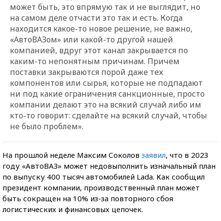
может быть, это впрямую так и не выглядит, но
на самом деле отчасти это так и есть. Когда
находится какое-то новое решение, не важно,
«АвтоВАЗом»
или какой-то другой нашей
компанией, вдруг этот канал закрывается по
каким-то непонятным причинам. Причем
поставки закрываются порой даже тех
компонентов или сырья, которые не подпадают
ни под какие ограничения санкционные, просто
компании делают это на всякий случай либо им
кто-то говорит: сделайте на всякий случай, чтобы
не было проблем».
На прошлой неделе Максим Соколов
заявил
, что в 2023
году «АвтоВАЗ» может недовыполнить изначальный план
по выпуску 400 тысяч автомобилей Lada. Как сообщил
президент компании, производственный план может
быть сокращен на 10% из-за повторного сбоя
логистических и финансовых цепочек.