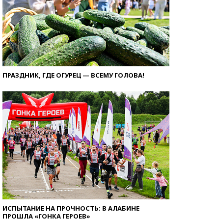
ПРАЗДНИК, ГДЕ ОГУРЕЦ — ВСЕМУ ГОЛОВА!
ИСПЫТАНИЕ НА ПРОЧНОСТЬ: В АЛАБИНЕ
ПРОШЛА «ГОНКА ГЕРОЕВ»