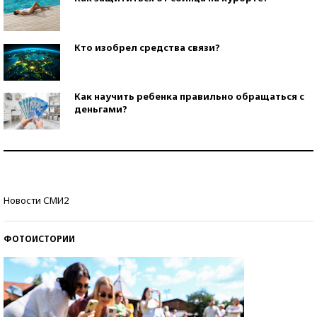
Кто изобрел средства связи?
Как научить ребенка правильно обращаться с
деньгами?
Рекорды ЕГЭ: в каких регионах больше всего
стобалльников?
Самые модные пляжи — 2026
Новости СМИ2
ФОТОИСТОРИИ