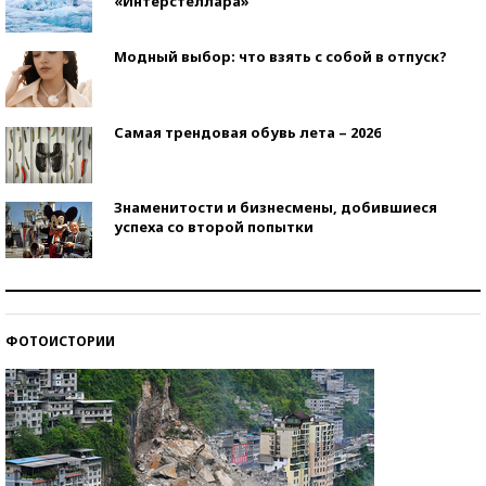
«Интерстеллара»
Модный выбор: что взять с собой в отпуск?
Самая трендовая обувь лета – 2026
Знаменитости и бизнесмены, добившиеся
успеха со второй попытки
Как защититься от солнца на курорте?
ФОТОИСТОРИИ
Кто изобрел средства связи?