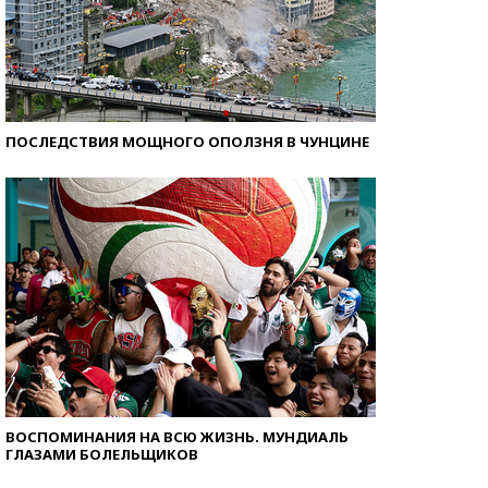
ПОСЛЕДСТВИЯ МОЩНОГО ОПОЛЗНЯ В ЧУНЦИНЕ
ВОСПОМИНАНИЯ НА ВСЮ ЖИЗНЬ. МУНДИАЛЬ
ГЛАЗАМИ БОЛЕЛЬЩИКОВ