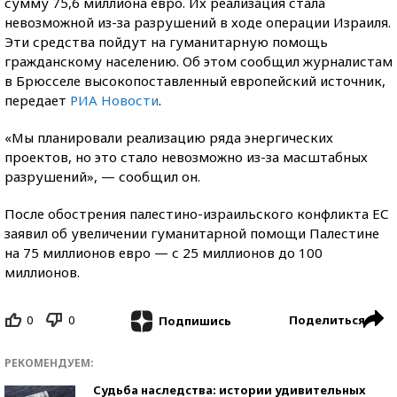
сумму 75,6 миллиона евро. Их реализация стала
невозможной из-за разрушений в ходе операции Израиля.
Эти средства пойдут на гуманитарную помощь
гражданскому населению. Об этом сообщил журналистам
в Брюсселе высокопоставленный европейский источник,
передает
РИА Новости
.
«Мы планировали реализацию ряда энергических
проектов, но это стало невозможно из-за масштабных
разрушений», — сообщил он.
После обострения палестино-израильского конфликта ЕС
заявил об увеличении гуманитарной помощи Палестине
на 75 миллионов евро — с 25 миллионов до 100
миллионов.
0
0
Поделиться
Подпишись
РЕКОМЕНДУЕМ:
Судьба наследства: истории удивительных