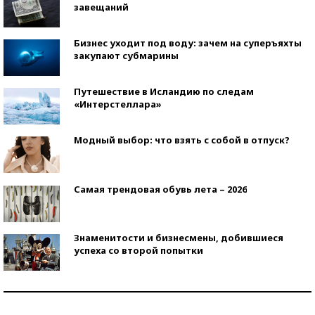
завещаний
Бизнес уходит под воду: зачем на суперъяхты
закупают субмарины
Путешествие в Исландию по следам
«Интерстеллара»
Модный выбор: что взять с собой в отпуск?
Самая трендовая обувь лета – 2026
Знаменитости и бизнесмены, добившиеся
успеха со второй попытки
Как защититься от солнца на курорте?