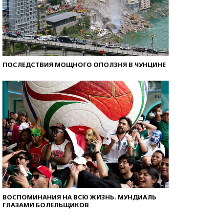
ПОСЛЕДСТВИЯ МОЩНОГО ОПОЛЗНЯ В ЧУНЦИНЕ
ВОСПОМИНАНИЯ НА ВСЮ ЖИЗНЬ. МУНДИАЛЬ
ГЛАЗАМИ БОЛЕЛЬЩИКОВ