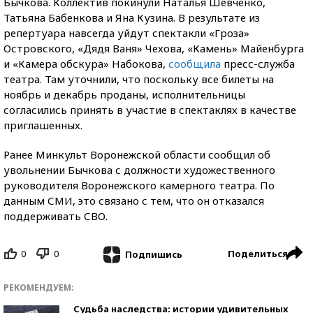
Бычкова. Коллектив покинули Наталья Шевченко,
Татьяна Бабенкова и Яна Кузина. В результате из
репертуара навсегда уйдут спектакли «Гроза»
Островского, «Дядя Ваня» Чехова, «Камень» Майенбурга
и «Камера обскура» Набокова,
сообщила
пресс-служба
театра. Там уточнили, что поскольку все билеты на
ноябрь и декабрь проданы, исполнительницы
согласились принять в участие в спектаклях в качестве
приглашенных.
Ранее Минкульт Воронежской области сообщил об
увольнении Бычкова с должности художественного
руководителя Воронежского камерного театра. По
данным СМИ, это связано с тем, что он отказался
поддерживать СВО.
0
0
Поделиться
Подпишись
РЕКОМЕНДУЕМ:
Судьба наследства: истории удивительных