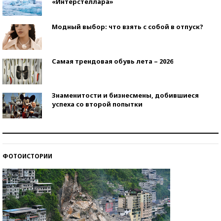
«Интерстеллара»
Модный выбор: что взять с собой в отпуск?
Самая трендовая обувь лета – 2026
Знаменитости и бизнесмены, добившиеся
успеха со второй попытки
Как защититься от солнца на курорте?
ФОТОИСТОРИИ
Кто изобрел средства связи?