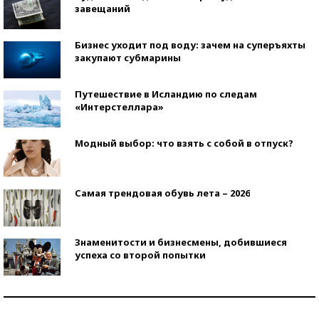
завещаний
Бизнес уходит под воду: зачем на суперъяхты
закупают субмарины
Путешествие в Исландию по следам
«Интерстеллара»
Модный выбор: что взять с собой в отпуск?
Самая трендовая обувь лета – 2026
Знаменитости и бизнесмены, добившиеся
успеха со второй попытки
Как защититься от солнца на курорте?