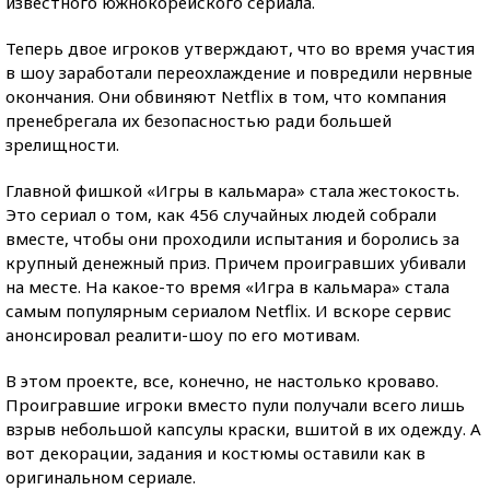
известного южнокорейского сериала.
Теперь двое игроков утверждают, что во время участия
в шоу заработали переохлаждение и повредили нервные
окончания. Они обвиняют Netflix в том, что компания
пренебрегала их безопасностью ради большей
зрелищности.
Главной фишкой «Игры в кальмара» стала жестокость.
Это сериал о том, как 456 случайных людей собрали
вместе, чтобы они проходили испытания и боролись за
крупный денежный приз. Причем проигравших убивали
на месте. На какое-то время «Игра в кальмара» стала
самым популярным сериалом Netflix. И вскоре сервис
анонсировал реалити-шоу по его мотивам.
В этом проекте, все, конечно, не настолько кроваво.
Проигравшие игроки вместо пули получали всего лишь
взрыв небольшой капсулы краски, вшитой в их одежду. А
вот декорации, задания и костюмы оставили как в
оригинальном сериале.