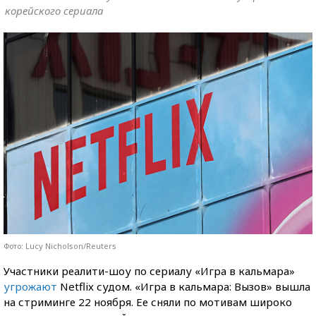
корейского сериала
Фото: Lucy Nicholson/Reuters
Участники реалити-шоу по сериалу «Игра в кальмара»
угрожают
Netflix судом. «Игра в кальмара: Вызов» вышла
на стриминге 22 ноября. Ее сняли по мотивам широко