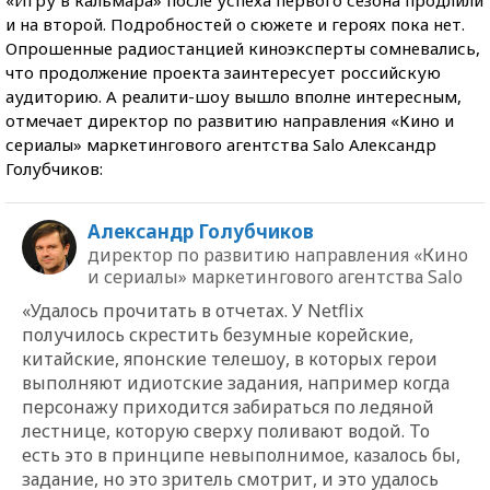
и на второй. Подробностей о сюжете и героях пока нет.
Опрошенные радиостанцией киноэксперты сомневались,
что продолжение проекта заинтересует российскую
аудиторию. А реалити-шоу вышло вполне интересным,
отмечает директор по развитию направления «Кино и
сериалы» маркетингового агентства Salо Александр
Голубчиков:
Александр Голубчиков
директор по развитию направления «Кино
и сериалы» маркетингового агентства Salо
«Удалось прочитать в отчетах. У Netflix
получилось скрестить безумные корейские,
китайские, японские телешоу, в которых герои
выполняют идиотские задания, например когда
персонажу приходится забираться по ледяной
лестнице, которую сверху поливают водой. То
есть это в принципе невыполнимое, казалось бы,
задание, но это зритель смотрит, и это удалось