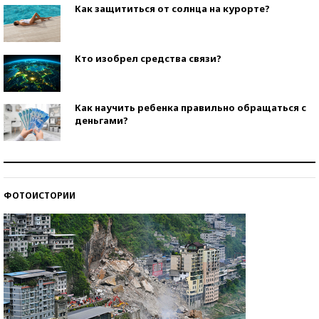
Как защититься от солнца на курорте?
Кто изобрел средства связи?
Как научить ребенка правильно обращаться с
деньгами?
Рекорды ЕГЭ: в каких регионах больше всего
стобалльников?
ФОТОИСТОРИИ
Самые модные пляжи — 2026