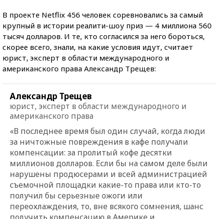
В проекте Netflix 456 человек соревновались за самый
крупный в истории реалити-шоу приз — 4 миллиона 560
тысяч долларов. И те, кто согласился за него бороться,
скорее всего, знали, на какие условия идут, считает
юрист, эксперт в области международного и
американского права Александр Трещев:
Александр Трещев
юрист, эксперт в области международного и
американского права
«В последнее время был один случай, когда люди
за ничтожные повреждения в кафе получали
компенсации: за пролитый кофе десятки
миллионов долларов. Если бы на самом деле были
нарушены продюсерами и всей администрацией
съемочной площадки какие-то права или кто-то
получил бы серьезные ожоги или
переохлаждения, то, вне всякого сомнения, шанс
получить компенсацию в Америке и