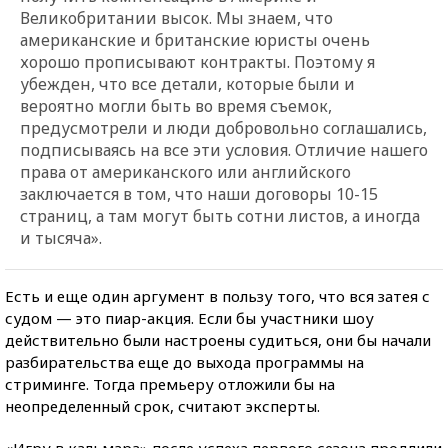
Великобритании высок. Мы знаем, что
американские и британские юристы очень
хорошо прописывают контракты. Поэтому я
убежден, что все детали, которые были и
вероятно могли быть во время съемок,
предусмотрели и люди добровольно соглашались,
подписываясь на все эти условия. Отличие нашего
права от американского или английского
заключается в том, что наши договоры 10-15
страниц, а там могут быть сотни листов, а иногда
и тысяча».
Есть и еще один аргумент в пользу того, что вся затея с
судом — это пиар-акция. Если бы участники шоу
действительно были настроены судиться, они бы начали
разбирательства еще до выхода программы на
стриминге. Тогда премьеру отложили бы на
неопределенный срок, считают эксперты.
«Игру в кальмара» после успеха первого сезона продлили