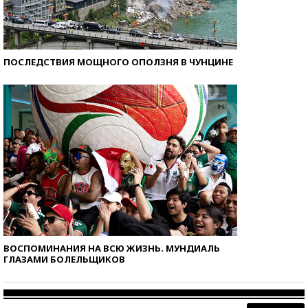
ПОСЛЕДСТВИЯ МОЩНОГО ОПОЛЗНЯ В ЧУНЦИНЕ
ВОСПОМИНАНИЯ НА ВСЮ ЖИЗНЬ. МУНДИАЛЬ
ГЛАЗАМИ БОЛЕЛЬЩИКОВ