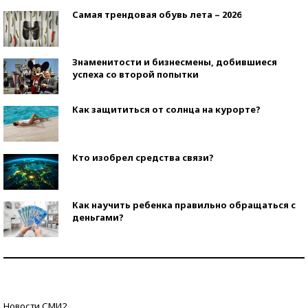
Самая трендовая обувь лета – 2026
Знаменитости и бизнесмены, добившиеся
успеха со второй попытки
Как защититься от солнца на курорте?
Кто изобрел средства связи?
Как научить ребенка правильно обращаться с
деньгами?
Рекорды ЕГЭ: в каких регионах больше всего
стобалльников?
Самые модные пляжи — 2026
Новости СМИ2