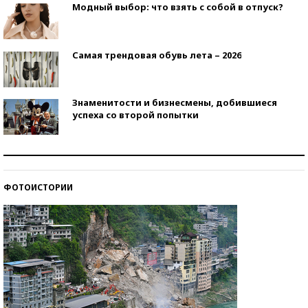
Модный выбор: что взять с собой в отпуск?
Самая трендовая обувь лета – 2026
Знаменитости и бизнесмены, добившиеся
успеха со второй попытки
Как защититься от солнца на курорте?
ФОТОИСТОРИИ
Кто изобрел средства связи?