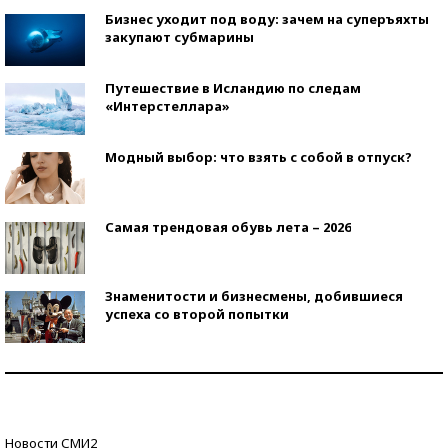
Бизнес уходит под воду: зачем на суперъяхты
закупают субмарины
Путешествие в Исландию по следам
«Интерстеллара»
Модный выбор: что взять с собой в отпуск?
Самая трендовая обувь лета – 2026
Знаменитости и бизнесмены, добившиеся
успеха со второй попытки
Как защититься от солнца на курорте?
Кто изобрел средства связи?
Новости СМИ2