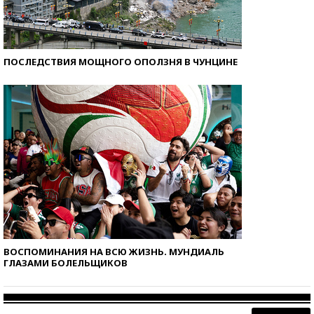
ПОСЛЕДСТВИЯ МОЩНОГО ОПОЛЗНЯ В ЧУНЦИНЕ
ВОСПОМИНАНИЯ НА ВСЮ ЖИЗНЬ. МУНДИАЛЬ
ГЛАЗАМИ БОЛЕЛЬЩИКОВ