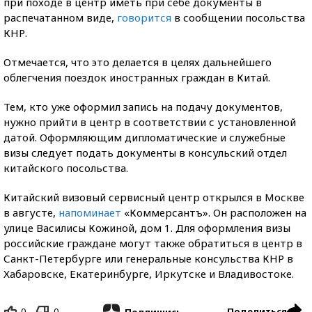
при походе в центр иметь при себе документы в
распечатанном виде,
говорится
в сообщении посольства
КНР.
Отмечается, что это делается в целях дальнейшего
облегчения поездок иностранных граждан в Китай.
Тем, кто уже оформил запись на подачу документов,
нужно прийти в центр в соответствии с установленной
датой. Оформляющим дипломатические и служебные
визы следует подать документы в консульский отдел
китайского посольства.
Китайский визовый сервисный центр открылся в Москве
в августе,
напоминает
«Коммерсантъ». Он расположен на
улице Василисы Кожиной, дом 1. Для оформления визы
российские граждане могут также обратиться в центр в
Санкт-Петербурге или генеральные консульства КНР в
Хабаровске, Екатеринбурге, Иркутске и Владивостоке.
0
0
Поделиться
Подпишись