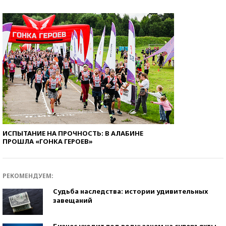
ИСПЫТАНИЕ НА ПРОЧНОСТЬ: В АЛАБИНЕ
ПРОШЛА «ГОНКА ГЕРОЕВ»
РЕКОМЕНДУЕМ:
Судьба наследства: истории удивительных
завещаний
Бизнес уходит под воду: зачем на суперъяхты