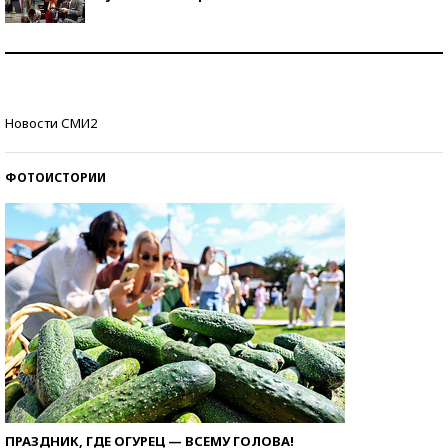
Как защититься от солнца на курорте?
Кто изобрел средства связи?
Новости СМИ2
ФОТОИСТОРИИ
ПРАЗДНИК, ГДЕ ОГУРЕЦ — ВСЕМУ ГОЛОВА!