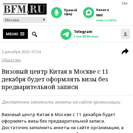
16+
Канал в
прямой
эфир
MAX
Москва
max.ru/bfm
Telegram
МЕНЮ
t.me/BFMnews
2 декабря 2023, 07:34
Общество
Визовый центр Китая в Москве с 11
декабря будет оформлять визы без
предварительной записи
Достаточно заполнить анкеты на сайте организации
Визовый центр Китая в Москве с 11 декабря будет
оформлять визы без предварительной записи.
Достаточно заполнить анкеты на сайте организации, а