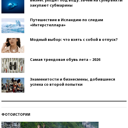
закупают субмарины
Путешествие в Исландию по следам
«Интерстеллара»
Модный выбор: что взять с собой в отпуск?
Самая трендовая обувь лета – 2026
Знаменитости и бизнесмены, добившиеся
успеха со второй попытки
Как защититься от солнца на курорте?
ФОТОИСТОРИИ
Кто изобрел средства связи?