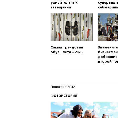
удивительных
суперъяхт
завещаний
субмарин
Самая трендовая
Знаменито
обувь лета – 2026
бизнесмен
добившиес
второй по
Новости СМИ2
ФОТОИСТОРИИ