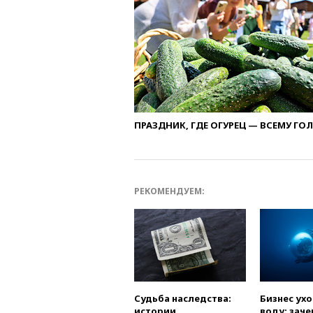
ПРАЗДНИК, ГДЕ ОГУРЕЦ — ВСЕМУ ГО
РЕКОМЕНДУЕМ:
Судьба наследства:
Бизнес ух
истории
воду: заче