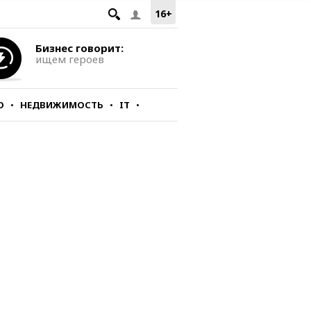
16+
Бизнес говорит:
ищем героев
О
НЕДВИЖИМОСТЬ
IT