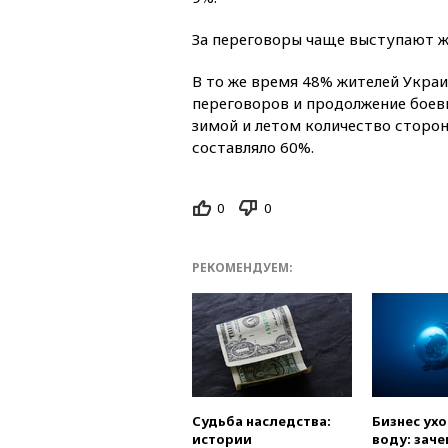
За переговоры чаще выступают 
В то же время 48% жителей Украи
переговоров и продолжение боев
зимой и летом количество сторон
составляло 60%.
0
0
РЕКОМЕНДУЕМ:
Судьба наследства:
Бизнес ух
истории
воду: заче