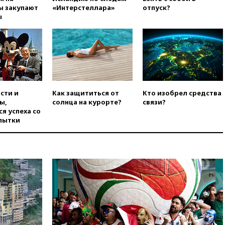
ы закупают
«Интерстеллара»
отпуск?
вчера, 19:19
Россиянка
ы
погибла во Французских
Альпах
вчера, 19:00
Открытое
горение на складе в Брянске
ликвидировано
вчера, 18:55
Минобороны
отчиталось об ударах по двум
сти и
Как защититься от
Кто изобрел средства
украинским сухогрузам в
ы,
солнца на курорте?
связи?
Черном море
я успеха со
пытки
вчера, 18:47
Школьники из РФ
стали абсолютными
чемпионами на олимпиаде по
ИИ
вчера, 18:39
Два человека
погибли в результате удара
ВСУ по многоэтажке в Керчи
вчера, 18:25
Беспилотник
атаковал турецкий сухогруз у
побережья Новороссийска