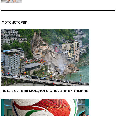
Рекорды ЕГЭ: в каких регионах больше всего
стобалльников?
ФОТОИСТОРИИ
Самые модные пляжи — 2026
ПОСЛЕДСТВИЯ МОЩНОГО ОПОЛЗНЯ В ЧУНЦИНЕ