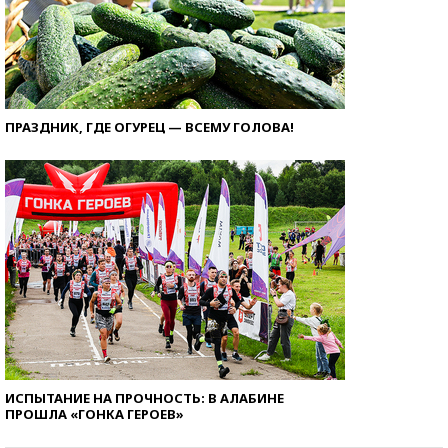
ПРАЗДНИК, ГДЕ ОГУРЕЦ — ВСЕМУ ГОЛОВА!
ИСПЫТАНИЕ НА ПРОЧНОСТЬ: В АЛАБИНЕ
ПРОШЛА «ГОНКА ГЕРОЕВ»