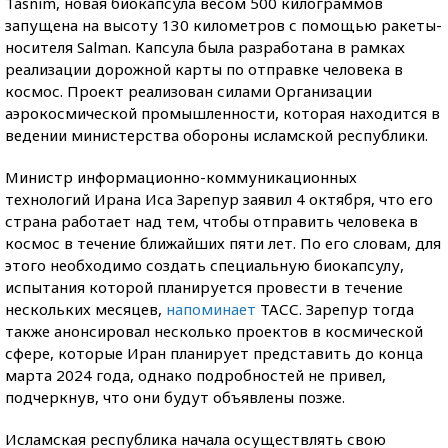
Tasnim, новая биокапсула весом 500 килограммов
запущена на высоту 130 километров с помощью ракеты-
носителя Salman. Капсула была разработана в рамках
реализации дорожной карты по отправке человека в
космос. Проект реализован силами Организации
аэрокосмической промышленности, которая находится в
ведении министерства обороны исламской республики.
Министр информационно-коммуникационных
технологий Ирана Иса Зарепур заявил 4 октября, что его
страна работает над тем, чтобы отправить человека в
космос в течение ближайших пяти лет. По его словам, для
этого необходимо создать специальную биокапсулу,
испытания которой планируется провести в течение
нескольких месяцев,
напоминает
ТАСС. Зарепур тогда
также анонсировал несколько проектов в космической
сфере, которые Иран планирует представить до конца
марта 2024 года, однако подробностей не привел,
подчеркнув, что они будут объявлены позже.
Исламская республика начала осуществлять свою