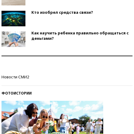
Кто изобрел средства связи?
Как научить ребенка правильно обращаться с
деньгами?
Рекорды ЕГЭ: в каких регионах больше всего
стобалльников?
Самые модные пляжи — 2026
Новости СМИ2
ФОТОИСТОРИИ