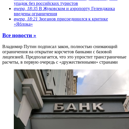
упадок без российских туристов
вчера, 18:35
В Жуковском и аэропорту Геленджика
введены ограничения
вчера, 18:21
Зюганов присоединился к критике
«Яблока»
Все новости »
Владимир Путин подписал закон, полностью снимающий
ограничения на открытие корсчетов банками с базовой
лицензией. Предполагается, что это упростит трансграничные
расчеты, в первую очередь с «дружественными» странами