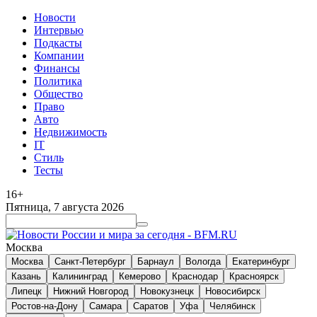
Новости
Интервью
Подкасты
Компании
Финансы
Политика
Общество
Право
Авто
Недвижимость
IT
Стиль
Тесты
16+
Пятница, 7 августа 2026
Москва
Москва
Санкт-Петербург
Барнаул
Вологда
Екатеринбург
Казань
Калининград
Кемерово
Краснодар
Красноярск
Липецк
Нижний Новгород
Новокузнецк
Новосибирск
Ростов-на-Дону
Самара
Саратов
Уфа
Челябинск