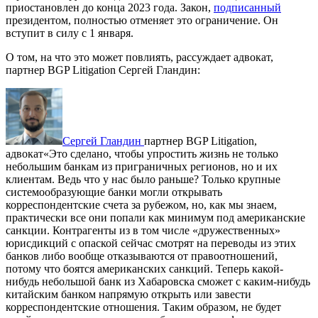
приостановлен до конца 2023 года. Закон,
подписанный
президентом, полностью отменяет это ограничение. Он
вступит в силу с 1 января.
О том, на что это может повлиять, рассуждает адвокат,
партнер BGP Litigation Сергей Гландин:
Сергей Гландин
партнер BGP Litigation,
адвокат
«Это сделано, чтобы упростить жизнь не только
небольшим банкам из приграничных регионов, но и их
клиентам. Ведь что у нас было раньше? Только крупные
системообразующие банки могли открывать
корреспондентские счета за рубежом, но, как мы знаем,
практически все они попали как минимум под американские
санкции. Контрагенты из в том числе «дружественных»
юрисдикций с опаской сейчас смотрят на переводы из этих
банков либо вообще отказываются от правоотношений,
потому что боятся американских санкций. Теперь какой-
нибудь небольшой банк из Хабаровска сможет с каким-нибудь
китайским банком напрямую открыть или завести
корреспондентские отношения. Таким образом, не будет