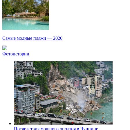
Самые модные пляжи — 2026
Фотоистории
Последствия мощного оползня в Чунцине