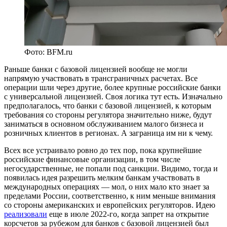
Фото: BFM.ru
Раньше банки с базовой лицензией вообще не могли
напрямую участвовать в трансграничных расчетах. Все
операции шли через другие, более крупные российские банки
с универсальной лицензией. Своя логика тут есть. Изначально
предполагалось, что банки с базовой лицензией, к которым
требования со стороны регулятора значительно ниже, будут
заниматься в основном обслуживанием малого бизнеса и
розничных клиентов в регионах. А заграница им ни к чему.
Всех все устраивало ровно до тех пор, пока крупнейшие
российские финансовые организации, в том числе
негосударственные, не попали под санкции. Видимо, тогда и
появилась идея разрешить мелким банкам участвовать в
международных операциях — мол, о них мало кто знает за
пределами России, соответственно, к ним меньше внимания
со стороны американских и европейских регуляторов. Идею
реализовали
еще в июле 2022-го, когда запрет на открытие
корсчетов за рубежом для банков с базовой лицензией был