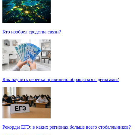
Кто изобрел средства связи?
Как научить ребенка правильно обращаться с деньгами?
Рекорды ЕГЭ: в каких регионах больше всего стобалльников?