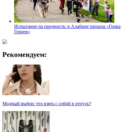
Испытание на прочность: в Алабине прошла «Гонка
Героев»
Рекомендуем:
Модный выбор: что взять с собой в отпуск?