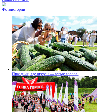
Фотоистории
Праздник, где огурец — всему голова!