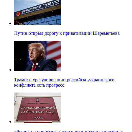
Путин открыл дорогу к приватизации Шереметьева
Трамп: в урегулировании российско-украинского
конфликта есть прогресс
«Рынок не понимает, какие книги можно выпускать» —