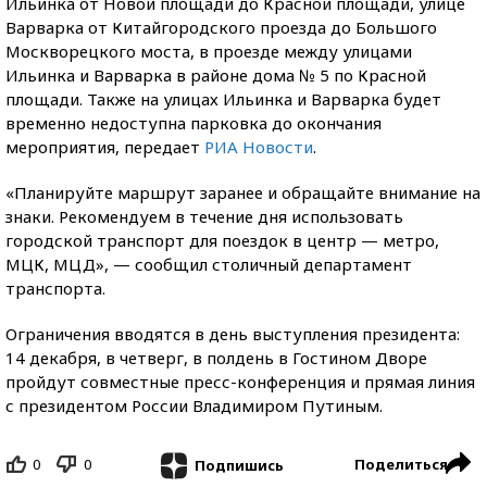
Ильинка от Новой площади до Красной площади, улице
Варварка от Китайгородского проезда до Большого
Москворецкого моста, в проезде между улицами
Ильинка и Варварка в районе дома № 5 по Красной
площади. Также на улицах Ильинка и Варварка будет
временно недоступна парковка до окончания
мероприятия, передает
РИА Новости
.
«Планируйте маршрут заранее и обращайте внимание на
знаки. Рекомендуем в течение дня использовать
городской транспорт для поездок в центр — метро,
МЦК, МЦД», — сообщил столичный департамент
транспорта.
Ограничения вводятся в день выступления президента:
14 декабря, в четверг, в полдень в Гостином Дворе
пройдут совместные пресс-конференция и прямая линия
с президентом России Владимиром Путиным.
0
0
Поделиться
Подпишись