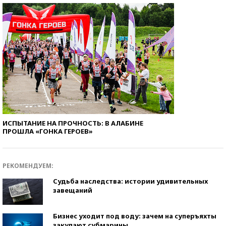
ИСПЫТАНИЕ НА ПРОЧНОСТЬ: В АЛАБИНЕ
ПРОШЛА «ГОНКА ГЕРОЕВ»
РЕКОМЕНДУЕМ:
Судьба наследства: истории удивительных
завещаний
Бизнес уходит под воду: зачем на суперъяхты
закупают субмарины