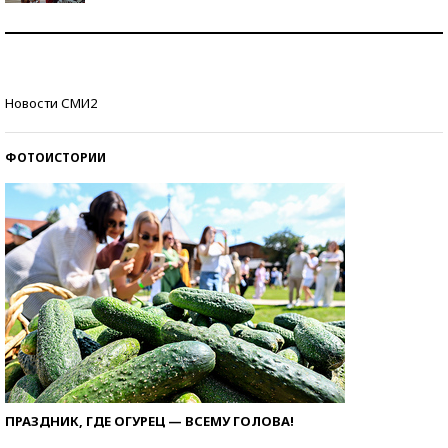
Как защититься от солнца на курорте?
Кто изобрел средства связи?
Новости СМИ2
ФОТОИСТОРИИ
ПРАЗДНИК, ГДЕ ОГУРЕЦ — ВСЕМУ ГОЛОВА!