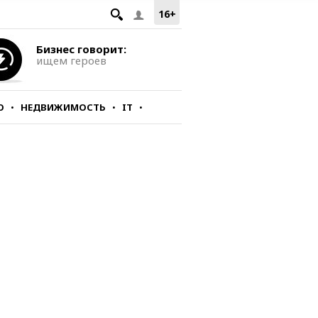
16+
Бизнес говорит:
ищем героев
О
НЕДВИЖИМОСТЬ
IT