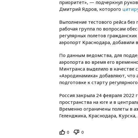
приоритет», — подчеркнул руко
Дмитрий Ядров, которого
цитир
Выполнение тестового рейса без 
рабочая группа по вопросам обес
регулярных полетов гражданских
аэропорт Краснодара, добавили в
По данным ведомства, для подд
аэропорта во время его временн
Минтранса выделило в качестве с
«Аэродинамика» добавляют, что 
подготовке к старту регулярног
Россия закрыла 24 февраля 2022 
пространства на юге и в централь
Временно ограничены полеты в аэ
Геленджика, Краснодара, Курска,
0
0