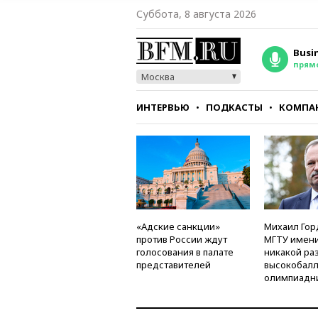
Суббота, 8 августа 2026
Busi
прям
Москва
ИНТЕРВЬЮ
ПОДКАСТЫ
КОМПА
СТИЛЬ
ТЕСТЫ
«Адские санкции»
Михаил Гор
против России ждут
МГТУ имени
голосования в палате
никакой ра
представителей
высокобалл
олимпиадн