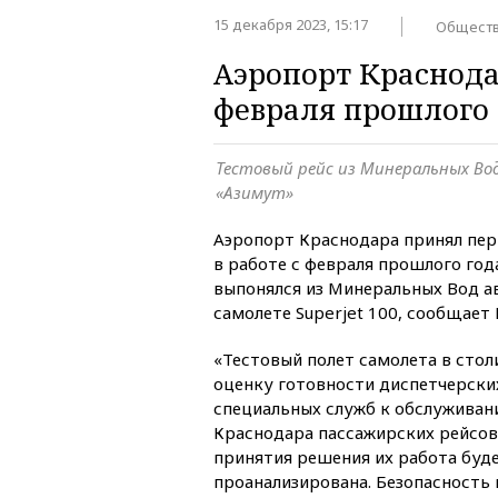
15 декабря 2023, 15:17
Общест
Аэропорт Краснода
февраля прошлого 
Тестовый рейс из Минеральных Во
«Азимут»
Аэропорт Краснодара принял пер
в работе с февраля прошлого год
выпонялся из Минеральных Вод а
самолете Superjet 100, сообщает 
«Тестовый полет самолета в стол
оценку готовности диспетчерски
специальных служб к обслуживан
Краснодара пассажирских рейсов
принятия решения их работа буд
проанализирована. Безопасность