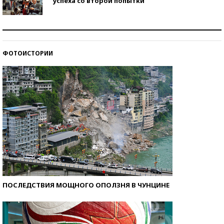
успеха со второй попытки
Как защититься от солнца на курорте?
ФОТОИСТОРИИ
Кто изобрел средства связи?
ПОСЛЕДСТВИЯ МОЩНОГО ОПОЛЗНЯ В ЧУНЦИНЕ