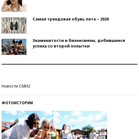
Самая трендовая обувь лета – 2026
Знаменитости и бизнесмены, добившиеся
успеха со второй попытки
Как защититься от солнца на курорте?
Кто изобрел средства связи?
Новости СМИ2
ФОТОИСТОРИИ