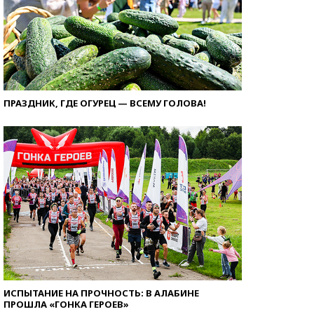
ПРАЗДНИК, ГДЕ ОГУРЕЦ — ВСЕМУ ГОЛОВА!
ИСПЫТАНИЕ НА ПРОЧНОСТЬ: В АЛАБИНЕ
ПРОШЛА «ГОНКА ГЕРОЕВ»