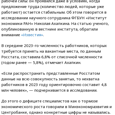
рабочей силы: он проявился даже в условиях, когда
предложение труда (количество людей, которые уже
работают) остается стабильным. Об этом говорится в
исследовании научного сотрудника ФГБУН «Институт
экономики РАН» Николая Ахапкина. На статью ученого,
опубликованную в вестнике института, обратили
внимание
«Известия»
.
В середине 2023-го численность работников, которых
требуется принять на вакантные места, по данным
Росстата, составила 6,8% от списочной численности
(годом ранее — 5,8%), отмечает Ахапкин.
«Если распространить представленные Росстатом
данные на всю совокупность занятых, то нехватка
работников в 2023 году ориентировочно составит 4,8
млн человек», — подчеркивается в исследовании.
До этого о дефиците специалистов как о тормозе
экономического роста говорили в Минэкономразвития и
Центробанке, однако конкретные цифры не назывались.