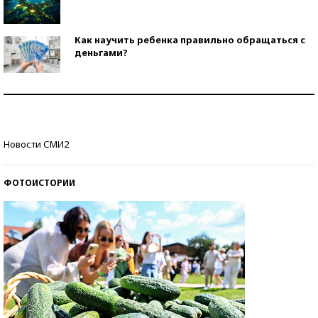
Как научить ребенка правильно обращаться с
деньгами?
Рекорды ЕГЭ: в каких регионах больше всего
стобалльников?
Самые модные пляжи — 2026
Новости СМИ2
ФОТОИСТОРИИ