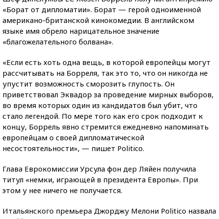
«Борат от дипломатии». Борат — герой одноименной
американо-британской кинокомедии. В английском
языке имя обрело нарицательное значение
«благожелательного болвана».
«Если есть хоть одна вещь, в которой европейцы могут
рассчитывать на Борреля, так это то, что он никогда не
упустит возможность сморозить глупость. Он
приветствовал Эквадор за проведение мирных выборов,
во время которых один из кандидатов был убит, что
стало легендой. По мере того как его срок подходит к
концу, Боррель явно стремится ежедневно напоминать
европейцам о своей дипломатической
несостоятельности», — пишет Politico.
Глава Еврокомиссии Урсула фон дер Ляйен получила
титул «немки, играющей в президента Европы». При
этом у нее ничего не получается.
Итальянского премьера Джорджу Мелони Politico назвала