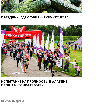
ПРАЗДНИК, ГДЕ ОГУРЕЦ — ВСЕМУ ГОЛОВА!
ИСПЫТАНИЕ НА ПРОЧНОСТЬ: В АЛАБИНЕ
ПРОШЛА «ГОНКА ГЕРОЕВ»
РЕКОМЕНДУЕМ: