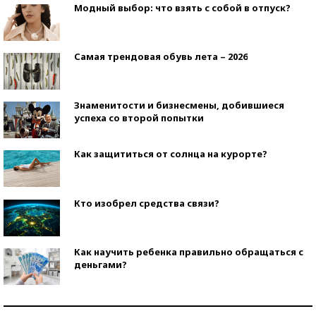
Модный выбор: что взять с собой в отпуск?
Самая трендовая обувь лета – 2026
Знаменитости и бизнесмены, добившиеся
успеха со второй попытки
Как защититься от солнца на курорте?
Кто изобрел средства связи?
Как научить ребенка правильно обращаться с
деньгами?
Рекорды ЕГЭ: в каких регионах больше всего
стобалльников?