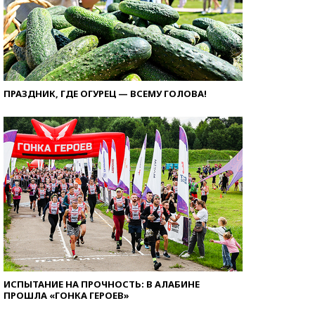
ПРАЗДНИК, ГДЕ ОГУРЕЦ — ВСЕМУ ГОЛОВА!
ИСПЫТАНИЕ НА ПРОЧНОСТЬ: В АЛАБИНЕ
ПРОШЛА «ГОНКА ГЕРОЕВ»