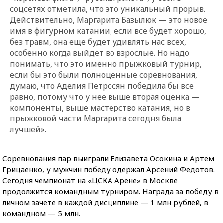
соцсетях отметила, что это уникальный прорыв.
Действительно, Маргарита Базылюк — это новое
имя в фигурном катании, если все будет хорошо,
без травм, она еще будет удивлять нас всех,
особенно когда выйдет во взрослые. Но надо
понимать, что это именно прыжковый турнир,
если бы это были полноценные соревнования,
думаю, что Аделия Петросян победила бы все
равно, потому что у нее выше вторая оценка —
компоненты, выше мастерство катания, но в
прыжковой части Маргарита сегодня была
лучшей».
Соревнования пар выиграли Елизавета Осокина и Артем
Грицаенко, у мужчин победу одержал Арсений Федотов.
Сегодня чемпионат на «ЦСКА Арене» в Москве
продолжится командным турниром. Награда за победу в
личном зачете в каждой дисциплине — 1 млн рублей, в
командном — 5 млн.