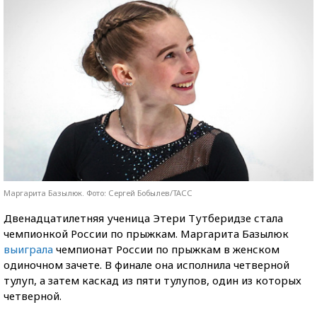
Маргарита Базылюк. Фото: Сергей Бобылев/ТАСС
Двенадцатилетняя ученица Этери Тутберидзе стала
чемпионкой России по прыжкам. Маргарита Базылюк
выиграла
чемпионат России по прыжкам в женском
одиночном зачете. В финале она исполнила четверной
тулуп, а затем каскад из пяти тулупов, один из которых
четверной.