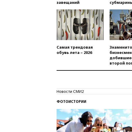
завещаний
субмарин
Самая трендовая
Знаменито
обувь лета – 2026
бизнесмен
добившиес
второй по
Новости СМИ2
ФОТОИСТОРИИ