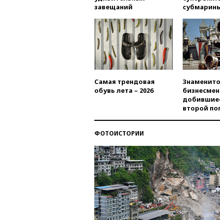
завещаний
субмарин
Самая трендовая
Знаменито
обувь лета – 2026
бизнесмен
добившиес
второй по
ФОТОИСТОРИИ