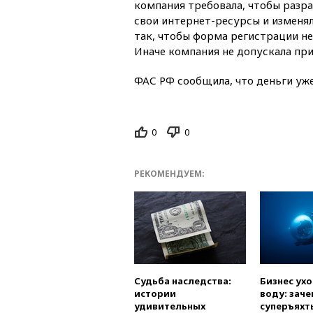
компания требовала, чтобы разра
свои интернет-ресурсы и изменя
так, чтобы форма регистрации не
Иначе компания не допускала при
ФАС РФ сообщила, что деньги уж
0
0
РЕКОМЕНДУЕМ:
Судьба наследства:
Бизнес ух
истории
воду: заче
удивительных
суперъяхт