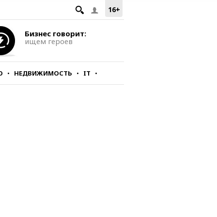
16+
Бизнес говорит:
ищем героев
О
НЕДВИЖИМОСТЬ
IT