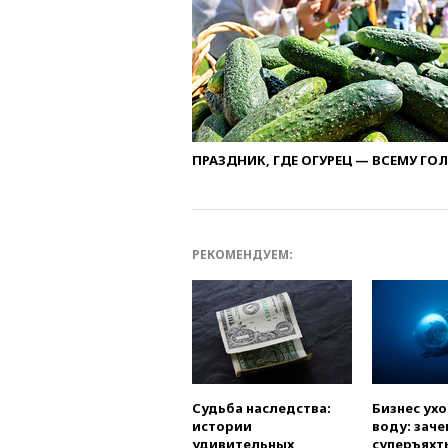
ПРАЗДНИК, ГДЕ ОГУРЕЦ — ВСЕМУ ГО
РЕКОМЕНДУЕМ:
Судьба наследства:
Бизнес ух
истории
воду: заче
удивительных
суперъяхт