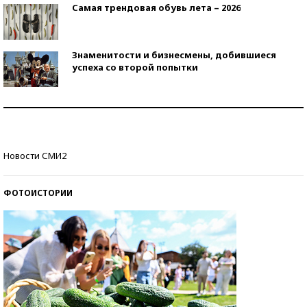
Самая трендовая обувь лета – 2026
Знаменитости и бизнесмены, добившиеся
успеха со второй попытки
Как защититься от солнца на курорте?
Кто изобрел средства связи?
Новости СМИ2
ФОТОИСТОРИИ