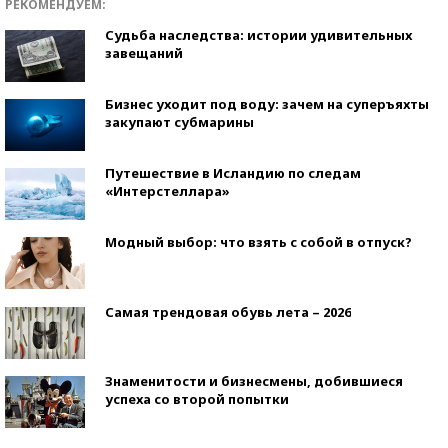
РЕКОМЕНДУЕМ:
Судьба наследства: истории удивительных
завещаний
Бизнес уходит под воду: зачем на суперъяхты
закупают субмарины
Путешествие в Исландию по следам
«Интерстеллара»
Модный выбор: что взять с собой в отпуск?
Самая трендовая обувь лета – 2026
Знаменитости и бизнесмены, добившиеся
успеха со второй попытки