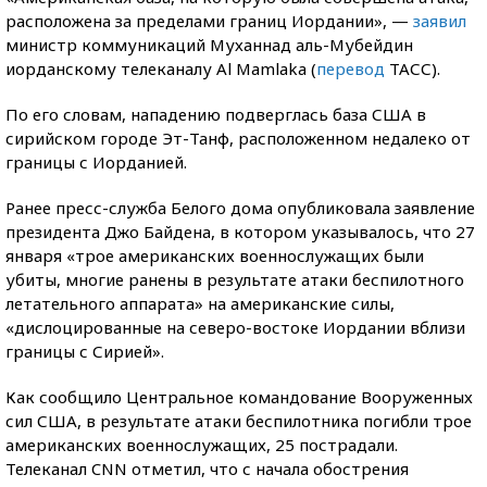
расположена за пределами границ Иордании», —
заявил
министр коммуникаций Муханнад аль-Мубейдин
иорданскому телеканалу Al Mamlaka (
перевод
ТАСС).
По его словам, нападению подверглась база США в
сирийском городе Эт-Танф, расположенном недалеко от
границы с Иорданией.
Ранее пресс-служба Белого дома опубликовала заявление
президента Джо Байдена, в котором указывалось, что 27
января «трое американских военнослужащих были
убиты, многие ранены в результате атаки беспилотного
летательного аппарата» на американские силы,
«дислоцированные на северо-востоке Иордании вблизи
границы с Сирией».
Как сообщило Центральное командование Вооруженных
сил США, в результате атаки беспилотника погибли трое
американских военнослужащих, 25 пострадали.
Телеканал CNN отметил, что с начала обострения