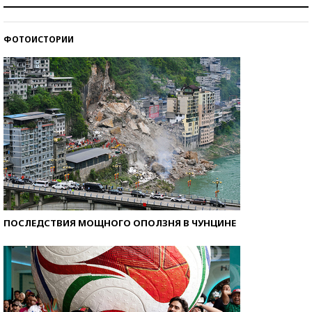
Как защититься от солнца на курорте?
ФОТОИСТОРИИ
Кто изобрел средства связи?
ПОСЛЕДСТВИЯ МОЩНОГО ОПОЛЗНЯ В ЧУНЦИНЕ