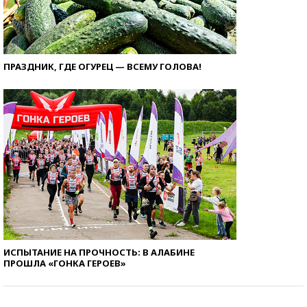
ПРАЗДНИК, ГДЕ ОГУРЕЦ — ВСЕМУ ГОЛОВА!
ИСПЫТАНИЕ НА ПРОЧНОСТЬ: В АЛАБИНЕ
ПРОШЛА «ГОНКА ГЕРОЕВ»