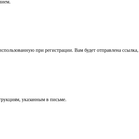
нием.
спользованную при регистрации. Вам будет отправлена ссылка, 
трукциям, указанным в письме.