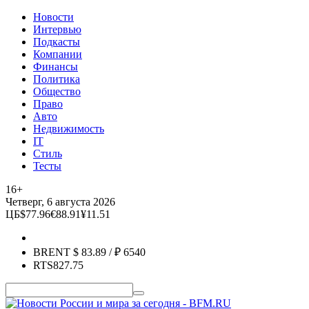
Новости
Интервью
Подкасты
Компании
Финансы
Политика
Общество
Право
Авто
Недвижимость
IT
Стиль
Тесты
16+
Четверг, 6 августа 2026
ЦБ
$
77.96
€
88.91
¥
11.51
BRENT
$
83.89
/ ₽
6540
RTS
827.75