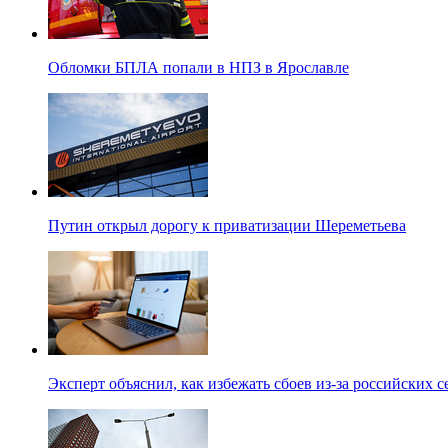
Обломки БПЛА попали в НПЗ в Ярославле
Путин открыл дорогу к приватизации Шереметьева
Эксперт объяснил, как избежать сбоев из-за российских 