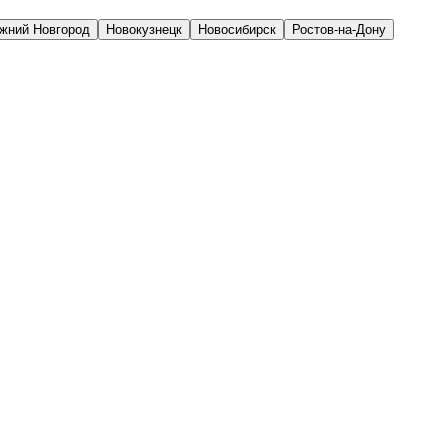
жний Новгород
Новокузнецк
Новосибирск
Ростов-на-Дону