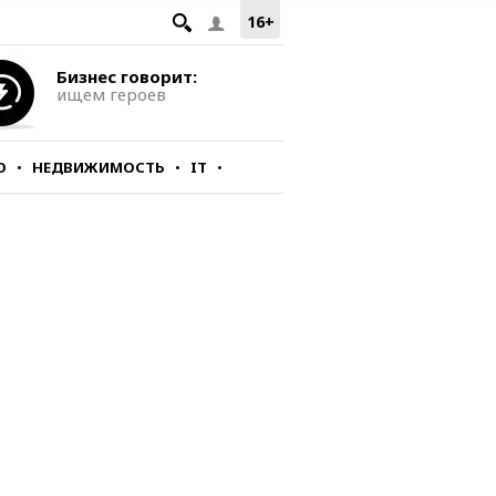
16+
Бизнес говорит:
ищем героев
О
НЕДВИЖИМОСТЬ
IT