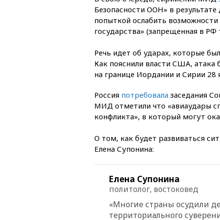
Безопасности ООН» в результате
попыткой ослабить возможности 
государства» (запрещенная в РФ 
Речь идет об ударах, которые бы
Как пояснили власти США, атака 
на границе Иордании и Сирии 28 
Россия
потребовала
заседания Со
МИД отметили что «авиаудары сп
конфликта», в который могут ок
О том, как будет развиваться си
Елена Супонина:
Елена Супонина
политолог, востоковед
«Многие страны осудили д
территориального суверени