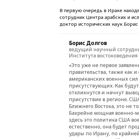
В первую очередь в Ираке наход
сотрудник Центра арабских и ис
доктор исторических наук Борис
Борис Долгов
ведущий научный сотрудни
Института востоковедения 
«Это уже не первое заявлен
правительства, также как и
американских военных сил 
присутствующих. Как будут
откликнутся и начнут выво
присутствие в регионе. СШ
Ближнего Востока, это не то
Бахрейне мощная военно-мор
здесь это политика США вое
естественно, она будет про
удары по Ирану, по крайней