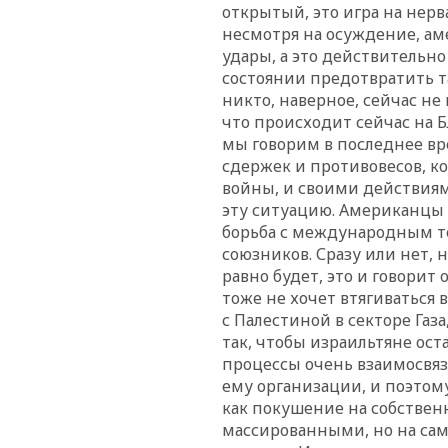
открытый, это игра на нерв
несмотря на осуждение, ам
удары, а это действительно
состоянии предотвратить т
никто, наверное, сейчас не
что происходит сейчас на Б
мы говорим в последнее вр
сдержек и противовесов, к
войны, и своими действия
эту ситуацию. Американцы с
борьба с международным т
союзников. Сразу или нет, 
равно будет, это и говорит
тоже не хочет втягиваться
с Палестиной в секторе Газа
так, чтобы израильтяне ост
процессы очень взаимосвя
ему организации, и поэтом
как покушение на собствен
массированными, но на са