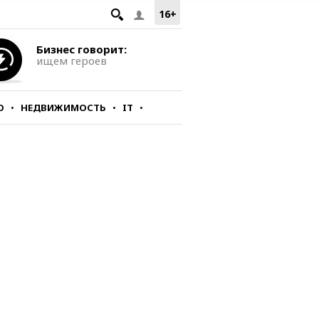
16+
Бизнес говорит:
ищем героев
О
НЕДВИЖИМОСТЬ
IT