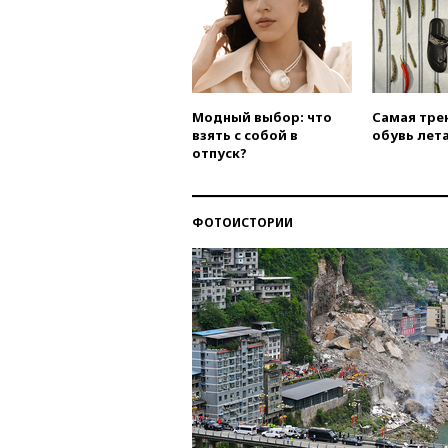
Модный выбор: что
Самая тре
взять с собой в
обувь лета
отпуск?
ФОТОИСТОРИИ