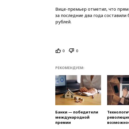
Вице-премьер отметил, что прям
за последние два года составили
рублей.
0
0
РЕКОМЕНДУЕМ:
Банки — победители
Технологи
международной
революция
премии
возможно