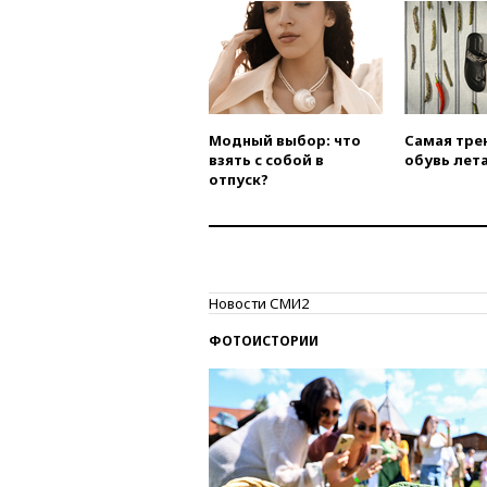
Модный выбор: что
Самая тре
взять с собой в
обувь лета
отпуск?
Новости СМИ2
ФОТОИСТОРИИ