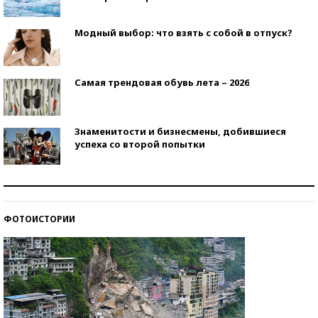
Модный выбор: что взять с собой в отпуск?
Самая трендовая обувь лета – 2026
Знаменитости и бизнесмены, добившиеся
успеха со второй попытки
Как защититься от солнца на курорте?
ФОТОИСТОРИИ
Кто изобрел средства связи?