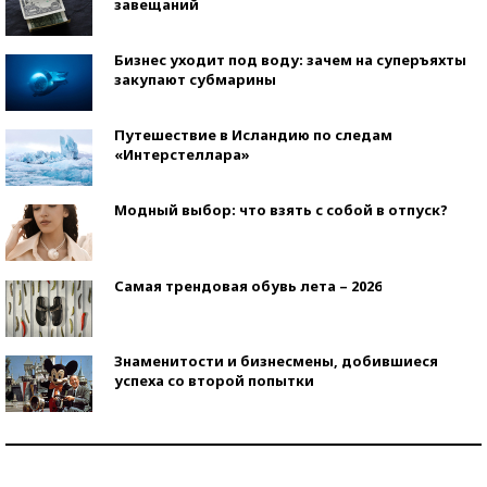
завещаний
Бизнес уходит под воду: зачем на суперъяхты
закупают субмарины
Путешествие в Исландию по следам
«Интерстеллара»
Модный выбор: что взять с собой в отпуск?
Самая трендовая обувь лета – 2026
Знаменитости и бизнесмены, добившиеся
успеха со второй попытки
Как защититься от солнца на курорте?