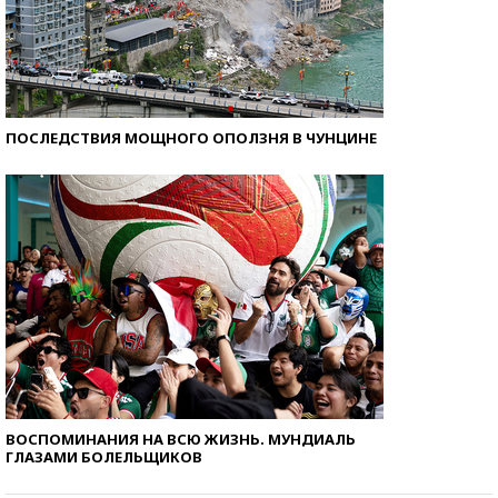
ПОСЛЕДСТВИЯ МОЩНОГО ОПОЛЗНЯ В ЧУНЦИНЕ
ВОСПОМИНАНИЯ НА ВСЮ ЖИЗНЬ. МУНДИАЛЬ
ГЛАЗАМИ БОЛЕЛЬЩИКОВ