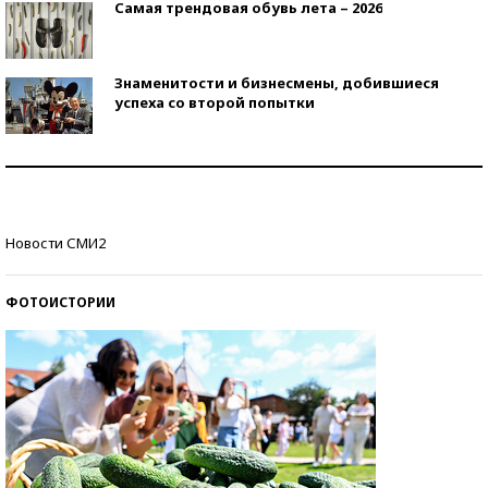
Самая трендовая обувь лета – 2026
Знаменитости и бизнесмены, добившиеся
успеха со второй попытки
Как защититься от солнца на курорте?
Кто изобрел средства связи?
Новости СМИ2
ФОТОИСТОРИИ