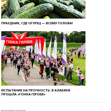
ПРАЗДНИК, ГДЕ ОГУРЕЦ — ВСЕМУ ГОЛОВА!
ИСПЫТАНИЕ НА ПРОЧНОСТЬ: В АЛАБИНЕ
ПРОШЛА «ГОНКА ГЕРОЕВ»