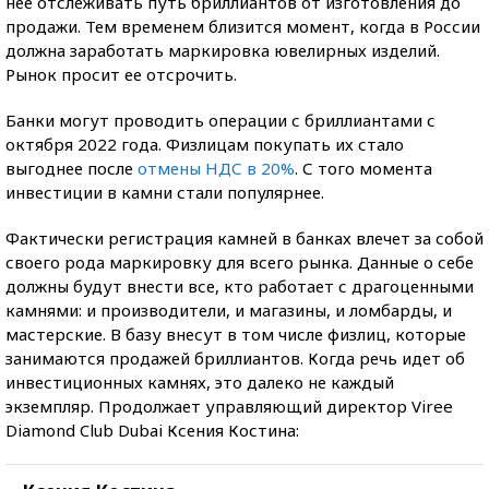
нее отслеживать путь бриллиантов от изготовления до
продажи. Тем временем близится момент, когда в России
должна заработать маркировка ювелирных изделий.
Рынок просит ее отсрочить.
Банки могут проводить операции с бриллиантами с
октября 2022 года. Физлицам покупать их стало
выгоднее после
отмены НДС в 20%
. С того момента
инвестиции в камни стали популярнее.
Фактически регистрация камней в банках влечет за собой
своего рода маркировку для всего рынка. Данные о себе
должны будут внести все, кто работает с драгоценными
камнями:
и
производители, и магазины, и ломбарды, и
мастерские. В базу внесут в том числе физлиц, которые
занимаются продажей бриллиантов. Когда речь идет об
инвестиционных камнях, это далеко не каждый
экземпляр. Продолж
ает
управляющий директор Viree
Diamond Club Dubai Ксения Костина: