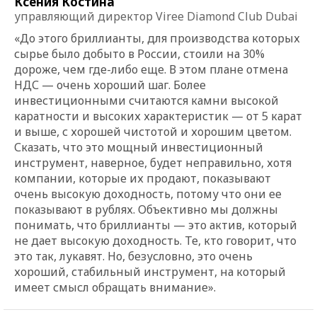
Ксения Костина
управляющий директор Viree Diamond Club Dubai
«До этого бриллианты, для производства которых
сырье было добыто в России, стоили на 30%
дороже, чем где-либо еще. В этом плане отмена
НДС — очень хороший шаг. Более
инвестиционными считаются камни высокой
каратности и высоких характеристик — от 5 карат
и выше, с хорошей чистотой и хорошим цветом.
Сказать, что это мощный инвестиционный
инструмент, наверное, будет неправильно, хотя
компании, которые их продают, показывают
очень высокую доходность, потому что они ее
показывают в рублях. Объективно мы должны
понимать, что бриллианты — это актив, который
не дает высокую доходность. Те, кто говорит, что
это так, лукавят. Но, безусловно, это очень
хороший, стабильный инструмент, на который
имеет смысл обращать внимание».