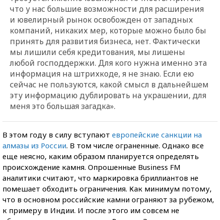
что у нас большие возможности для расширения
и ювелирный рынок освобожден от западных
компаний, никаких мер, которые можно было бы
принять для развития бизнеса, нет. Фактически
мы лишили себя кредитования, мы лишены
любой господдержки. Для кого нужна именно эта
информация на штрихкоде, я не знаю. Если ею
сейчас не пользуются, какой смысл в дальнейшем
эту информацию дублировать на украшении, для
меня это большая загадка».
В
этом году в силу вступают
европейские санкции на
алмазы из России
. В том числе ограненные. Однако все
еще неясно, каким образом планируется определять
происхождение камня. Опрошенные
Business FM
аналитики считают, что маркировка бриллиантов не
помешает обходить ограничения. Как минимум потому,
что в основном российские камни ограняют за рубежом,
к примеру в Индии. И после этого им совсем не