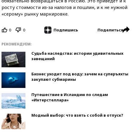
обязательно возвращаться в Россию. Это приведет и к
росту стоимости из-за налогов и пошлин, и к не нужной
«серому» рынку маркировк
е
.
0
0
Поделиться
Подпишись
РЕКОМЕНДУЕМ:
Судьба наследства: истории удивительных
завещаний
Бизнес уходит под воду: зачем на суперъяхты
закупают субмарины
Путешествие в Исландию по следам
«Интерстеллара»
Модный выбор: что взять с собой в отпуск?