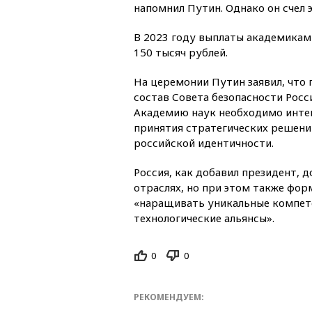
напомнил Путин. Однако он счел 
В 2023 году выплаты академикам 
150 тысяч рублей.
На церемонии Путин заявил, что 
состав Совета безопасности Росси
Академию наук необходимо инте
принятия стратегических решений
российской идентичности.
Россия, как добавил президент, 
отраслях, но при этом также фор
«наращивать уникальные компет
технологические альянсы».
0
0
РЕКОМЕНДУЕМ: