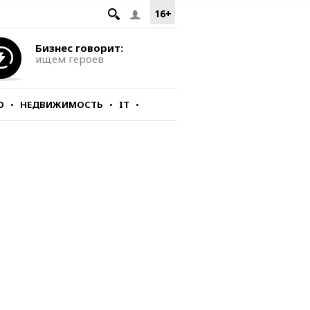
16+
Бизнес говорит:
ищем героев
О
НЕДВИЖИМОСТЬ
IT