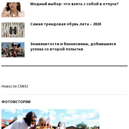
Модный выбор: что взять с собой в отпуск?
Самая трендовая обувь лета – 2026
Знаменитости и бизнесмены, добившиеся
успеха со второй попытки
Как защититься от солнца на курорте?
Кто изобрел средства связи?
Новости СМИ2
ФОТОИСТОРИИ