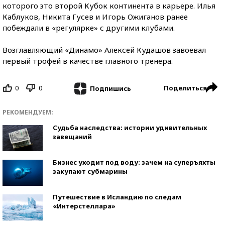
которого это второй Кубок континента в карьере. Илья
Каблуков, Никита Гусев и Игорь Ожиганов ранее
побеждали в «регулярке» с другими клубами.
Возглавляющий «Динамо» Алексей Кудашов завоевал
первый трофей в качестве главного тренера.
0
0
Поделиться
Подпишись
РЕКОМЕНДУЕМ:
Судьба наследства: истории удивительных
завещаний
Бизнес уходит под воду: зачем на суперъяхты
закупают субмарины
Путешествие в Исландию по следам
«Интерстеллара»