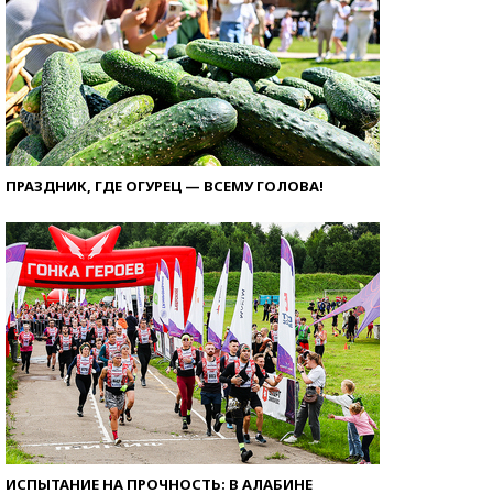
ПРАЗДНИК, ГДЕ ОГУРЕЦ — ВСЕМУ ГОЛОВА!
ИСПЫТАНИЕ НА ПРОЧНОСТЬ: В АЛАБИНЕ