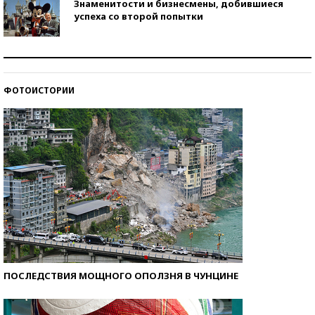
Знаменитости и бизнесмены, добившиеся
успеха со второй попытки
Как защититься от солнца на курорте?
ФОТОИСТОРИИ
Кто изобрел средства связи?
ПОСЛЕДСТВИЯ МОЩНОГО ОПОЛЗНЯ В ЧУНЦИНЕ