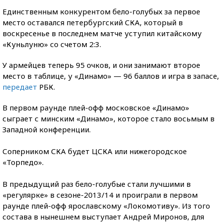
Единственным конкурентом бело-голубых за первое
место оставался петербургский СКА, который в
воскресенье в последнем матче уступил китайскому
«Куньлуню» со счетом 2:3.
У армейцев теперь 95 очков, и они занимают второе
место в таблице, у «Динамо» — 96 баллов и игра в запасе,
передает
РБК.
В первом раунде плей-офф московское «Динамо»
сыграет с минским «Динамо», которое стало восьмым в
Западной конференции.
Соперником СКА будет ЦСКА или нижегородское
«Торпедо».
В предыдущий раз бело-голубые стали лучшими в
«регулярке» в сезоне-2013/14 и проиграли в первом
раунде плей-офф ярославскому «Локомотиву». Из того
состава в нынешнем выступает Андрей Миронов, для