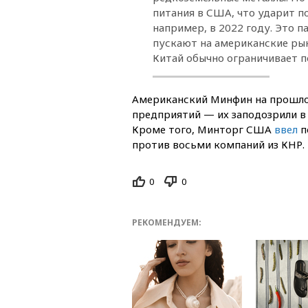
питания в США, что ударит п
например, в 2022 году. Это п
пускают на американские рын
Китай обычно ограничивает 
Американский Минфин на прошл
предприятий — их заподозрили в
Кроме того, Минторг США
ввел
п
против восьми компаний из КНР.
0
0
РЕКОМЕНДУЕМ: