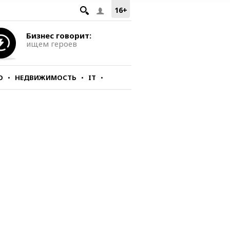
16+
Бизнес говорит:
ищем героев
О
НЕДВИЖИМОСТЬ
IT