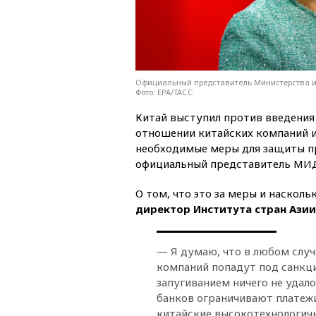
Официальный представитель Министерства и
Фото: EPA/ТАСС
Китай выступил против введения
отношении китайских компаний из
необходимые меры для защиты пр
официальный представитель МИД
О том, что это за меры и насколь
директор Института стран Азии
— Я думаю, что в любом случ
компаний попадут под санкци
запугиванием ничего не удало
банков ограничивают платежи
китайские высокотехнологич