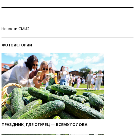
Рекорды ЕГЭ: в каких регионах больше всего
стобалльников?
Самые модные пляжи — 2026
Новости СМИ2
ФОТОИСТОРИИ
ПРАЗДНИК, ГДЕ ОГУРЕЦ — ВСЕМУ ГОЛОВА!