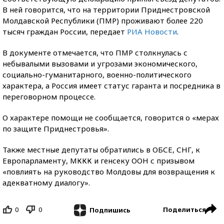
В ней говорится, что на территории Приднестровской
Молдавской Республики (ПМР) проживают более 220
тысяч граждан России, передает
РИА Новости
.
В документе отмечается, что ПМР столкнулась с
небывалыми вызовами и угрозами экономического,
социально-гуманитарного, военно-политического
характера, а Россия имеет статус гаранта и посредника в
переговорном процессе.
О характере помощи не сообщается, говорится о «мерах
по защите Приднестровья».
Также местные депутаты обратились в ОБСЕ, СНГ, к
Европарламенту, МККК и генсеку ООН с призывом
«повлиять на руководство Молдовы для возвращения к
адекватному диалогу».
0
0
Поделиться
Подпишись