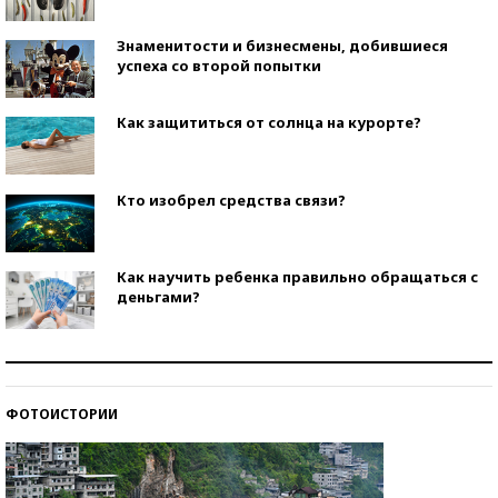
Знаменитости и бизнесмены, добившиеся
успеха со второй попытки
Как защититься от солнца на курорте?
Кто изобрел средства связи?
Как научить ребенка правильно обращаться с
деньгами?
Рекорды ЕГЭ: в каких регионах больше всего
стобалльников?
ФОТОИСТОРИИ
Самые модные пляжи — 2026