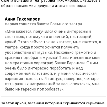
балета Большого театра Анна Тихомирова. Она здесь в
образе незнакомки, девушки из знатного рода:
Анна Тихомиров​
первая солистка балета Большого театра
«Мне кажется, получился очень интересный
спектакль, потому что он легкий, настоящий,
яркий. Этого сейчас так не хватает, мне кажется, в
театре, когда просто хочется получить
удовольствие от музыки. Насколько грамотно и
красиво подобрана музыка! Практически все мои
номера ставил хореограф Балаж Бараньяи. С ним
очень было интересно поработать и над
современной пластикой, и у меня классическая
вариация тоже есть. Я танцую, наверное, четыре-
пять разных направлений за весь спектакль, мне
было интересно попробовать».
За этой яркой, весенней историей скрываются серьезные