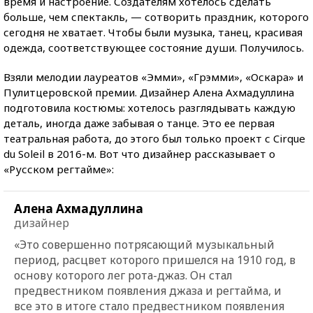
время и настроение. Создателям хотелось сделать
больше, чем спектакль, — сотворить праздник, которого
сегодня не хватает. Чтобы были музыка, танец, красивая
одежда, соответствующее состояние души. Получилось.
Взяли мелодии лауреатов «Эмми», «Грэмми», «Оскара» и
Пулитцеровской премии. Дизайнер Алена Ахмадуллина
подготовила костюмы: хотелось разглядывать каждую
деталь, иногда даже забывая о танце. Это ее первая
театральная работа, до этого был только проект с Cirque
du Soleil в 2016-м. Вот что дизайнер рассказывает о
«Русском регтайме»:
Алена Ахмадуллина
дизайнер
«Это совершенно потрясающий музыкальный
период, расцвет которого пришелся на 1910 год, в
основу которого лег рота-джаз. Он стал
предвестником появления джаза и регтайма, и
все это в итоге стало предвестником появления