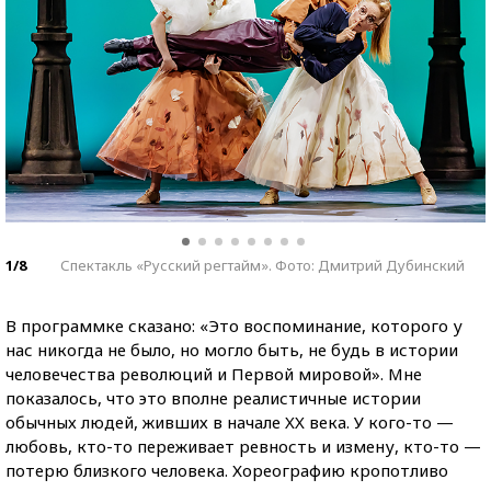
1/8
Спектакль «Русский регтайм». Фото: Дмитрий Дубинский
В программке сказано: «Это воспоминание, которого у
нас никогда не было, но могло быть, не будь в истории
человечества революций и Первой мировой». Мне
показалось, что это вполне реалистичные истории
обычных людей, живших в нача
ле
XX
в
ека. У кого-то —
любовь, кто-то переживает ревность и измену, кто-то —
потерю близкого человека. Хореографию кропотливо