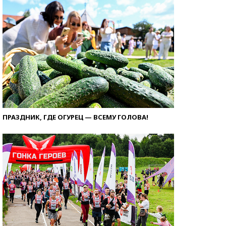
ПРАЗДНИК, ГДЕ ОГУРЕЦ — ВСЕМУ ГОЛОВА!