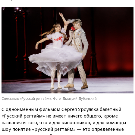
Спектакль «Русский регтайм». Фото: Дмитрий Дубинский
С одноименным фильмом Сергея Урсуляка балетный
«Русский регтайм» не имеет ничего общего, кроме
названия и того, что и для киношников, и для команды
шоу понятие «русский регтайм» — это определенные