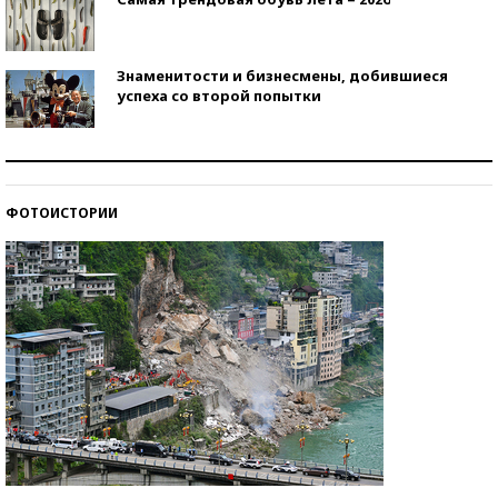
Знаменитости и бизнесмены, добившиеся
успеха со второй попытки
Как защититься от солнца на курорте?
ФОТОИСТОРИИ
Кто изобрел средства связи?