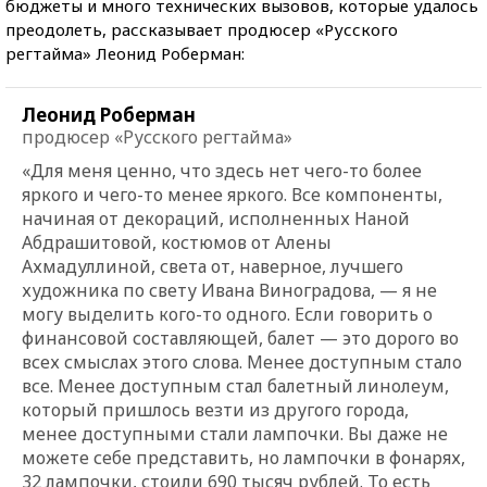
бюджеты и много технических вызовов, которые удалось
преодолеть, рассказывает продюсер «Русского
регтайма» Леонид Роберман:
Леонид Роберман
продюсер «Русского регтайма»
«Для меня ценно, что здесь нет чего-то более
яркого и чего-то менее яркого. Все компоненты,
начиная от декораций, исполненных Наной
Абдрашитовой, костюмов от Алены
Ахмадуллиной, света от, наверное, лучшего
художника по свету Ивана Виноградова, — я не
могу выделить кого-то одного. Если говорить о
финансовой составляющей, балет — это дорого во
всех смыслах этого слова. Менее доступным стало
все. Менее доступным стал балетный линолеум,
который пришлось везти из другого города,
менее доступными стали лампочки. Вы даже не
можете себе представить, но лампочки в фонарях,
32 лампочки, стоили 690 тысяч рублей. То есть