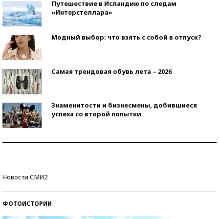
Путешествие в Исландию по следам
«Интерстеллара»
Модный выбор: что взять с собой в отпуск?
Самая трендовая обувь лета – 2026
Знаменитости и бизнесмены, добившиеся
успеха со второй попытки
Как защититься от солнца на курорте?
Кто изобрел средства связи?
Новости СМИ2
ФОТОИСТОРИИ