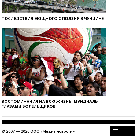
ПОСЛЕДСТВИЯ МОЩНОГО ОПОЛЗНЯ В ЧУНЦИНЕ
ВОСПОМИНАНИЯ НА ВСЮ ЖИЗНЬ. МУНДИАЛЬ
ГЛАЗАМИ БОЛЕЛЬЩИКОВ
© 2007 — 2026 ООО «Медиа новости»