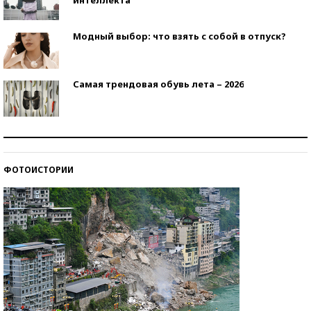
Модный выбор: что взять с собой в отпуск?
Самая трендовая обувь лета – 2026
Знаменитости и бизнесмены, добившиеся успеха
со второй попытки
ФОТОИСТОРИИ
Как защититься от солнца на курорте?