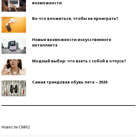
возможности
Во что вложиться, чтобы не проиграть?
Новые возможности искусственного
интеллекта
Модный выбор: что взять с собой в отпуск?
Самая трендовая обувь лета – 2026
Знаменитости и бизнесмены, добившиеся успеха
со второй попытки
Как защититься от солнца на курорте?
Новости СМИ2