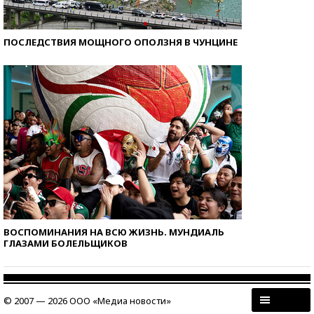
ПОСЛЕДСТВИЯ МОЩНОГО ОПОЛЗНЯ В ЧУНЦИНЕ
ВОСПОМИНАНИЯ НА ВСЮ ЖИЗНЬ. МУНДИАЛЬ
ГЛАЗАМИ БОЛЕЛЬЩИКОВ
© 2007 — 2026 ООО «Медиа новости»