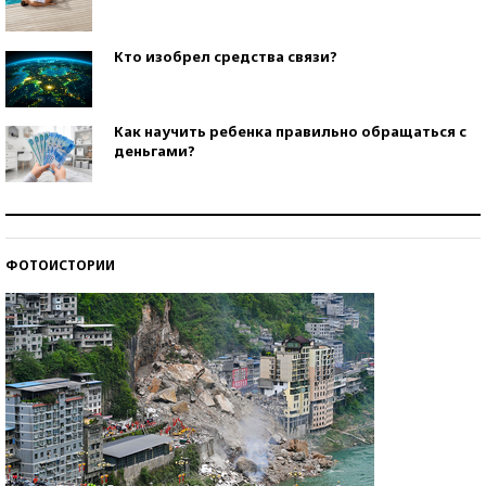
Кто изобрел средства связи?
Как научить ребенка правильно обращаться с
деньгами?
Рекорды ЕГЭ: в каких регионах больше всего
стобалльников?
ФОТОИСТОРИИ
Самые модные пляжи — 2026