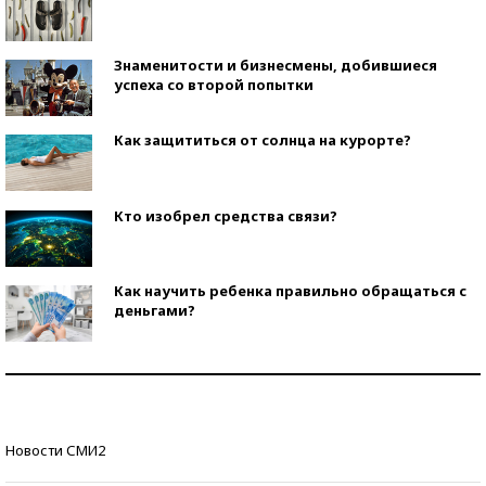
Знаменитости и бизнесмены, добившиеся
успеха со второй попытки
Как защититься от солнца на курорте?
Кто изобрел средства связи?
Как научить ребенка правильно обращаться с
деньгами?
Рекорды ЕГЭ: в каких регионах больше всего
стобалльников?
Самые модные пляжи — 2026
Новости СМИ2