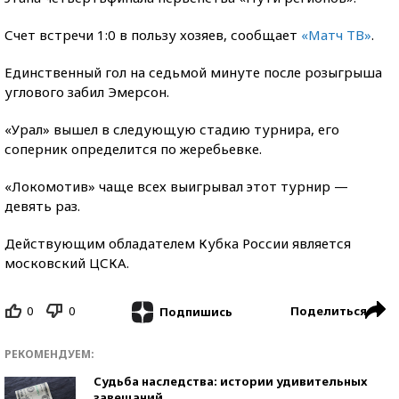
Счет встречи 1:0 в пользу хозяев, сообщает
«
Матч ТВ
»
.
Единственный гол на седьмой минуте после розыгрыша
углового забил Эмерсон.
«Урал» вышел в следующую стадию турнира, его
соперник определится по жеребьевке.
«Локомотив» чаще всех выигрывал этот турнир —
девять раз.
Действующим обладателем Кубка России является
московский ЦСКА.
0
0
Поделиться
Подпишись
РЕКОМЕНДУЕМ:
Судьба наследства: истории удивительных
завещаний