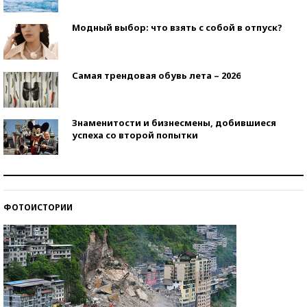
Модный выбор: что взять с собой в отпуск?
Самая трендовая обувь лета – 2026
Знаменитости и бизнесмены, добившиеся
успеха со второй попытки
Как защититься от солнца на курорте?
ФОТОИСТОРИИ
Кто изобрел средства связи?