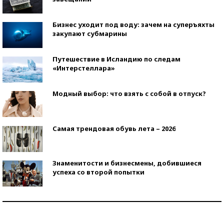
Бизнес уходит под воду: зачем на суперъяхты
закупают субмарины
Путешествие в Исландию по следам
«Интерстеллара»
Модный выбор: что взять с собой в отпуск?
Самая трендовая обувь лета – 2026
Знаменитости и бизнесмены, добившиеся
успеха со второй попытки
Как защититься от солнца на курорте?