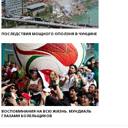
ПОСЛЕДСТВИЯ МОЩНОГО ОПОЛЗНЯ В ЧУНЦИНЕ
ВОСПОМИНАНИЯ НА ВСЮ ЖИЗНЬ. МУНДИАЛЬ
ГЛАЗАМИ БОЛЕЛЬЩИКОВ