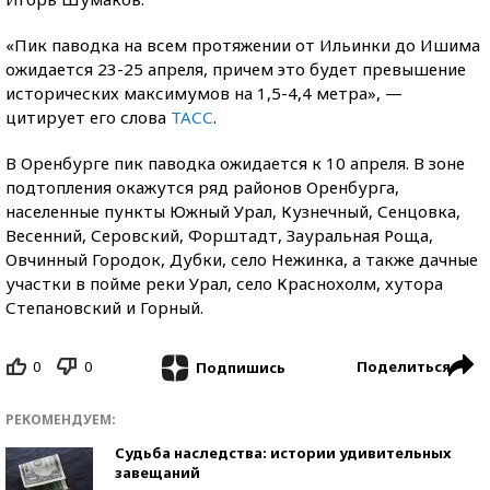
«Пик паводка на всем протяжении от Ильинки до Ишима
ожидается 23-25 апреля, причем это будет превышение
исторических максимумов на 1,5-4,4 метра», —
цитирует его слова
ТАСС
.
В Оренбурге пик паводка ожидается к 10 апреля. В зоне
подтопления окажутся ряд районов Оренбурга,
населенные пункты Южный Урал, Кузнечный, Сенцовка,
Весенний, Серовский, Форштадт, Зауральная Роща,
Овчинный Городок, Дубки, село Нежинка, а также дачные
участки в пойме реки Урал, село Краснохолм, хутора
Степановский и Горный.
0
0
Поделиться
Подпишись
РЕКОМЕНДУЕМ:
Судьба наследства: истории удивительных
завещаний