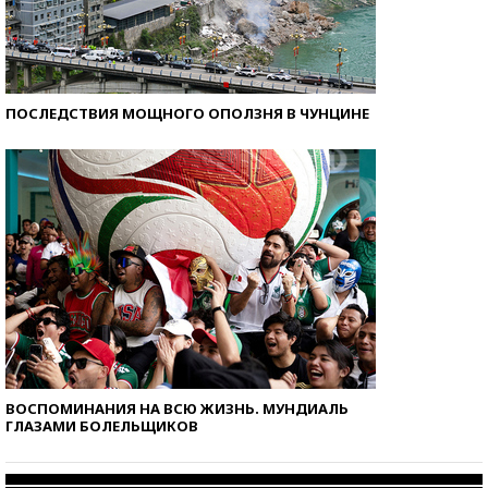
ПОСЛЕДСТВИЯ МОЩНОГО ОПОЛЗНЯ В ЧУНЦИНЕ
ВОСПОМИНАНИЯ НА ВСЮ ЖИЗНЬ. МУНДИАЛЬ
ГЛАЗАМИ БОЛЕЛЬЩИКОВ