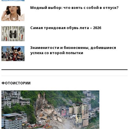
Модный выбор: что взять с собой в отпуск?
Самая трендовая обувь лета – 2026
Знаменитости и бизнесмены, добившиеся
успеха со второй попытки
Как защититься от солнца на курорте?
ФОТОИСТОРИИ
Кто изобрел средства связи?