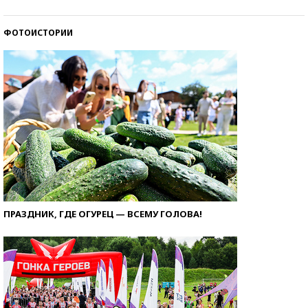
ФОТОИСТОРИИ
ПРАЗДНИК, ГДЕ ОГУРЕЦ — ВСЕМУ ГОЛОВА!