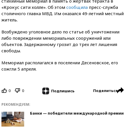
стихийный мемориал в память о жертвах теракта в
«Крокус сити холле». Об этом
сообщила
пресс-служба
столичного главка МВД. Им оказался 49-летний местный
житель.
Возбуждено уголовное дело по статье об уничтожении
либо повреждении мемориальных сооружений или
объектов. Задержанному грозит до трех лет лишения
свободы.
Мемориал располагался в поселении Десеновское, его
сожгли 5 апреля.
0
0
Поделиться
Подпишись
РЕКОМЕНДУЕМ:
Банки — победители международной премии