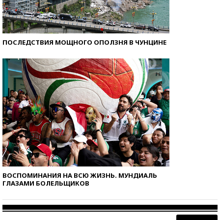
ПОСЛЕДСТВИЯ МОЩНОГО ОПОЛЗНЯ В ЧУНЦИНЕ
ВОСПОМИНАНИЯ НА ВСЮ ЖИЗНЬ. МУНДИАЛЬ
ГЛАЗАМИ БОЛЕЛЬЩИКОВ