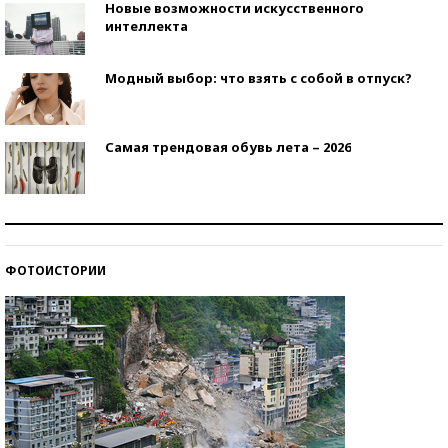
Новые возможности искусственного
интеллекта
Модный выбор: что взять с собой в отпуск?
Самая трендовая обувь лета – 2026
Знаменитости и бизнесмены, добившиеся успеха
со второй попытки
ФОТОИСТОРИИ
Как защититься от солнца на курорте?