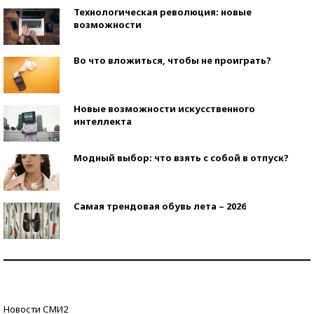
Технологическая революция: новые
возможности
Во что вложиться, чтобы не проиграть?
Новые возможности искусственного
интеллекта
Модный выбор: что взять с собой в отпуск?
Самая трендовая обувь лета – 2026
Знаменитости и бизнесмены, добившиеся успеха
со второй попытки
Как защититься от солнца на курорте?
Новости СМИ2