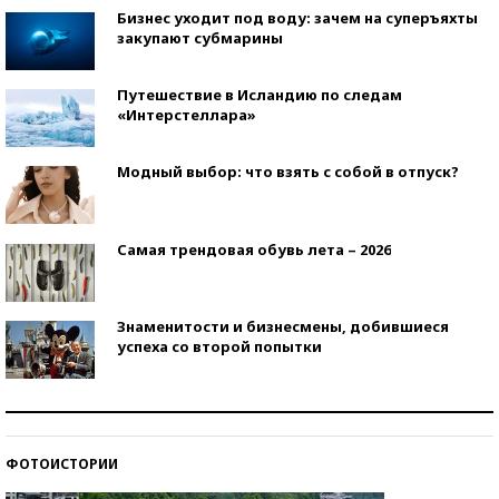
Бизнес уходит под воду: зачем на суперъяхты
закупают субмарины
Путешествие в Исландию по следам
«Интерстеллара»
Модный выбор: что взять с собой в отпуск?
Самая трендовая обувь лета – 2026
Знаменитости и бизнесмены, добившиеся
успеха со второй попытки
Как защититься от солнца на курорте?
ФОТОИСТОРИИ
Кто изобрел средства связи?