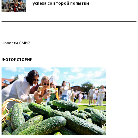
успеха со второй попытки
Как защититься от солнца на курорте?
Кто изобрел средства связи?
Новости СМИ2
ФОТОИСТОРИИ