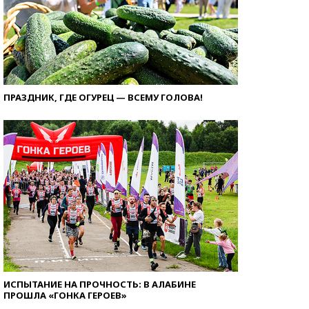
ПРАЗДНИК, ГДЕ ОГУРЕЦ — ВСЕМУ ГОЛОВА!
ИСПЫТАНИЕ НА ПРОЧНОСТЬ: В АЛАБИНЕ
ПРОШЛА «ГОНКА ГЕРОЕВ»