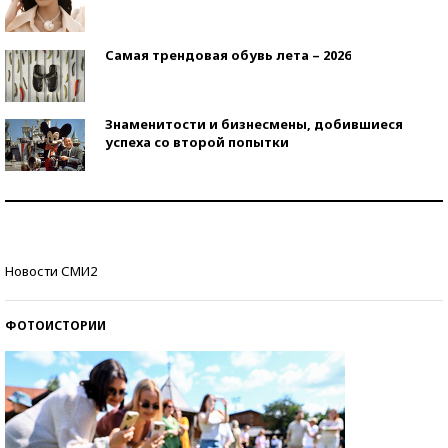
Самая трендовая обувь лета – 2026
Знаменитости и бизнесмены, добившиеся
успеха со второй попытки
Как защититься от солнца на курорте?
Кто изобрел средства связи?
Новости СМИ2
ФОТОИСТОРИИ