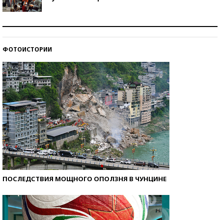
Как защититься от солнца на курорте?
ФОТОИСТОРИИ
Кто изобрел средства связи?
ПОСЛЕДСТВИЯ МОЩНОГО ОПОЛЗНЯ В ЧУНЦИНЕ